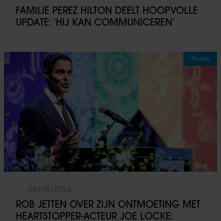
FAMILIE PEREZ HILTON DEELT HOOPVOLLE
UPDATE: ‘HIJ KAN COMMUNICEREN’
Nieuws
06/08/2026
ROB JETTEN OVER ZIJN ONTMOETING MET
HEARTSTOPPER-ACTEUR JOE LOCKE: