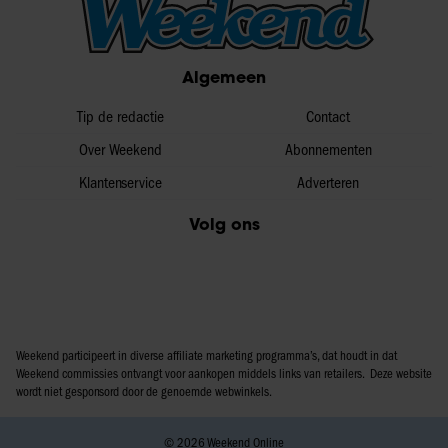
Algemeen
Tip de redactie
Contact
Over Weekend
Abonnementen
Klantenservice
Adverteren
Volg ons
Weekend participeert in diverse affiliate marketing programma’s, dat houdt in dat
Weekend commissies ontvangt voor aankopen middels links van retailers. Deze website
wordt niet gesponsord door de genoemde webwinkels.
© 2026 Weekend Online