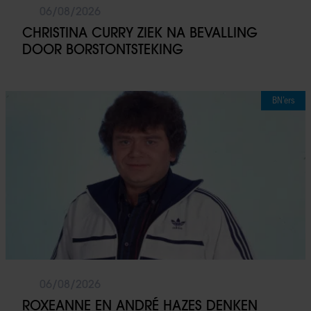
06/08/2026
CHRISTINA CURRY ZIEK NA BEVALLING
DOOR BORSTONTSTEKING
BN’ers
06/08/2026
ROXEANNE EN ANDRÉ HAZES DENKEN