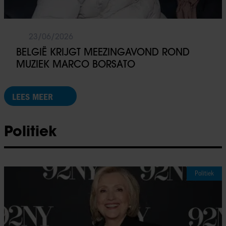
23/06/2026
BELGIË KRIJGT MEEZINGAVOND ROND
MUZIEK MARCO BORSATO
LEES MEER
Politiek
Politiek