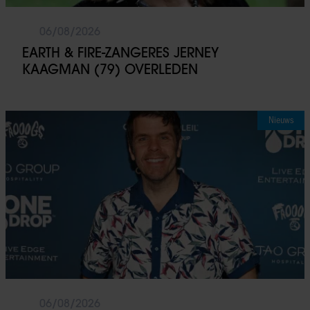
06/08/2026
EARTH & FIRE-ZANGERES JERNEY
KAAGMAN (79) OVERLEDEN
Nieuws
06/08/2026