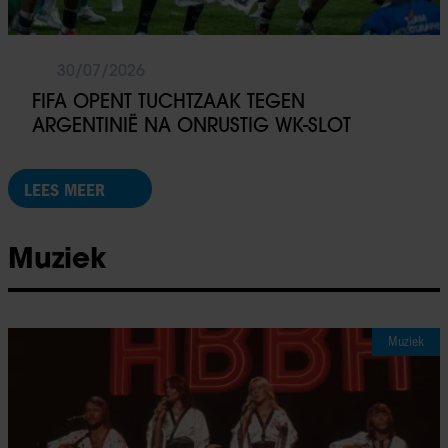
30/07/2026
FIFA OPENT TUCHTZAAK TEGEN
ARGENTINIË NA ONRUSTIG WK-SLOT
LEES MEER
Muziek
Muziek