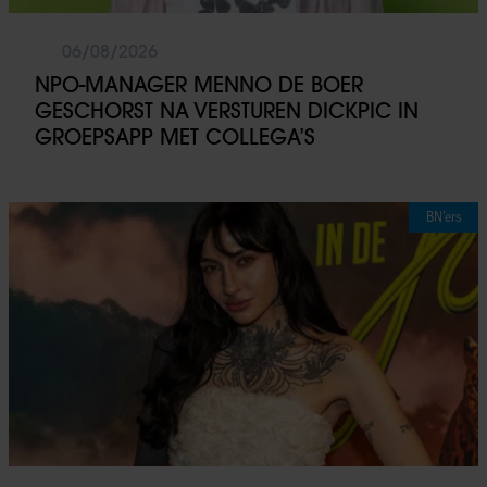
06/08/2026
NPO-MANAGER MENNO DE BOER
GESCHORST NA VERSTUREN DICKPIC IN
GROEPSAPP MET COLLEGA’S
BN’ers