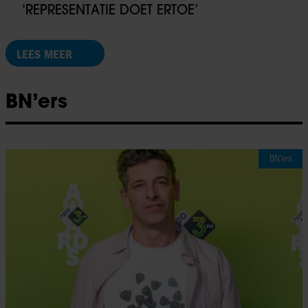
‘REPRESENTATIE DOET ERTOE’
LEES MEER
BN’ers
BN’ers