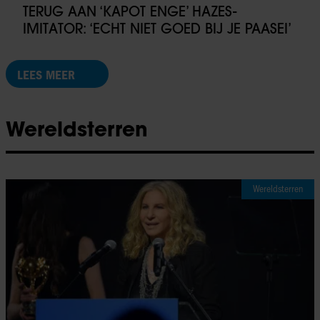
TERUG AAN ‘KAPOT ENGE’ HAZES-
IMITATOR: ‘ECHT NIET GOED BIJ JE PAASEI’
LEES MEER
Wereldsterren
Wereldsterren