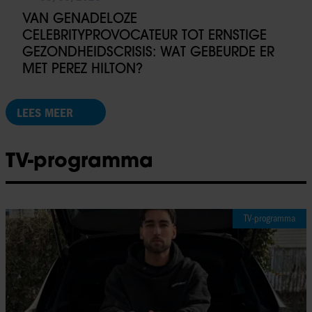
VAN GENADELOZE
CELEBRITYPROVOCATEUR TOT ERNSTIGE
GEZONDHEIDSCRISIS: WAT GEBEURDE ER
MET PEREZ HILTON?
LEES MEER
TV-programma
TV-programma