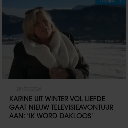
TV-programma
28/07/2026
KARINE UIT WINTER VOL LIEFDE
GAAT NIEUW TELEVISIEAVONTUUR
AAN: ‘IK WORD DAKLOOS’