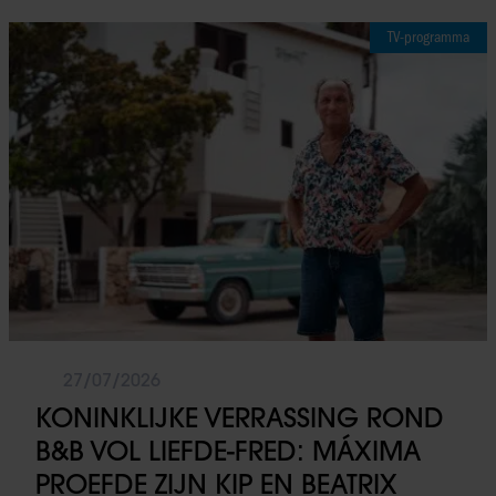
TV-programma
27/07/2026
KONINKLIJKE VERRASSING ROND
B&B VOL LIEFDE-FRED: MÁXIMA
PROEFDE ZIJN KIP EN BEATRIX