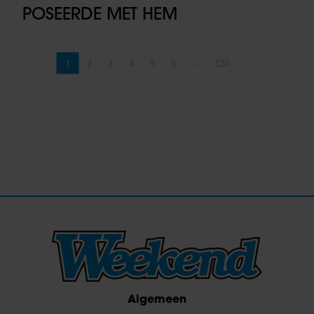
POSEERDE MET HEM
1
2
3
4
5
6
…
130
»
Pagina
Pagina
Pagina
Pagina
Pagina
Pagina
Pagina
Volgende pagina
Algemeen