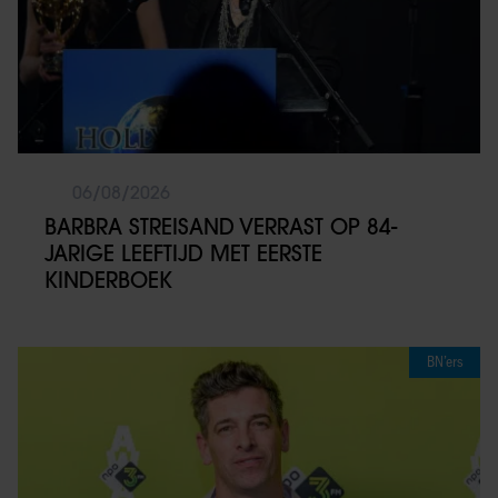
06/08/2026
BARBRA STREISAND VERRAST OP 84-
JARIGE LEEFTIJD MET EERSTE
KINDERBOEK
BN’ers