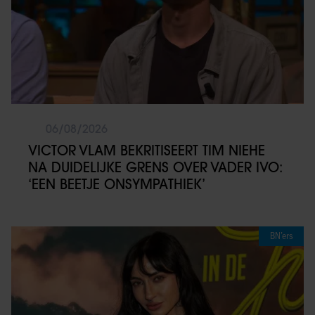
06/08/2026
VICTOR VLAM BEKRITISEERT TIM NIEHE
NA DUIDELIJKE GRENS OVER VADER IVO:
‘EEN BEETJE ONSYMPATHIEK’
BN’ers