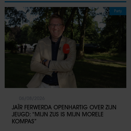
Party
06/08/2026
JAÏR FERWERDA OPENHARTIG OVER ZIJN
JEUGD: “MIJN ZUS IS MIJN MORELE
KOMPAS”