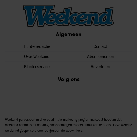
Algemeen
Tip de redactie
Contact
Over Weekend
Abonnementen
Klantenservice
Adverteren
Volg ons
Weekend participeert in diverse affiliate marketing programma’s, dat houdt in dat
Weekend commissies ontvangt voor aankopen middels links van retailers. Deze website
wordt niet gesponsord door de genoemde webwinkels.