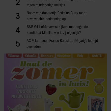
2
tegen minderjarige meisjes
Naam van dochtertje Christina Curry roept
3
onverwachte herinnering op
B&B Vol Liefde verrast kijkers met negende
4
kandidaat Mireille: wie is zij eigenlijk?
AC Milan-icoon Franco Baresi op 66-jarige leeftijd
5
overleden