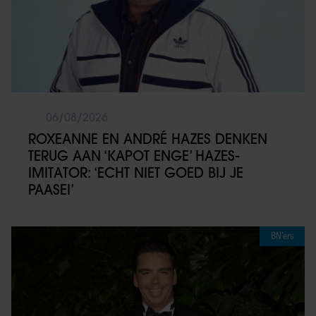
06/08/2026
ROXEANNE EN ANDRÉ HAZES DENKEN
TERUG AAN ‘KAPOT ENGE’ HAZES-
IMITATOR: ‘ECHT NIET GOED BIJ JE
PAASEI’
BN’ers