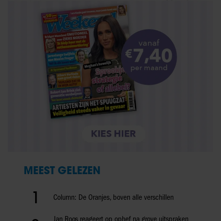
MEEST GELEZEN
1
Column: De Oranjes, boven alle verschillen
Jan Roos reageert op ophef na grove uitspraken