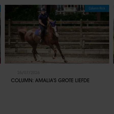
Column Rick
26/07/2026
COLUMN: AMALIA’S GROTE LIEFDE