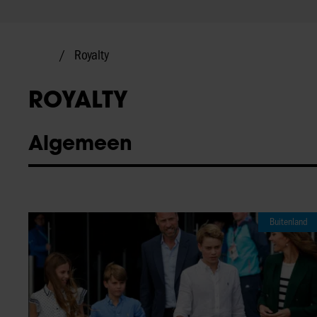
Royalty
ROYALTY
Algemeen
Buitenland