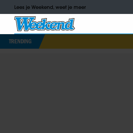
Lees je Weekend, weet je meer
TRENDING