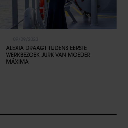
09/09/2023
ALEXIA DRAAGT TIJDENS EERSTE
WERKBEZOEK JURK VAN MOEDER
MÁXIMA