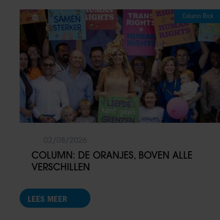
Column Rick
02/08/2026
COLUMN: DE ORANJES, BOVEN ALLE
VERSCHILLEN
LEES MEER