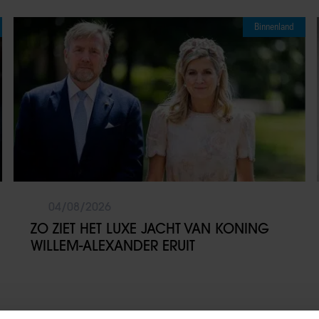
Binnenland
04/08/2026
ZO ZIET HET LUXE JACHT VAN KONING
WILLEM-ALEXANDER ERUIT