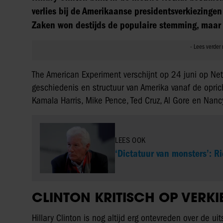
verlies bij de Amerikaanse presidentsverkiezinge
Zaken won destijds de populaire stemming, maar v
The American Experiment verschijnt op 24 juni op Netf
geschiedenis en structuur van Amerika vanaf de opri
Kamala Harris, Mike Pence, Ted Cruz, Al Gore en Nanc
LEES OOK
‘Dictatuur van monsters’: R
CLINTON KRITISCH OP VERKI
Hillary Clinton is nog altijd erg ontevreden over de 