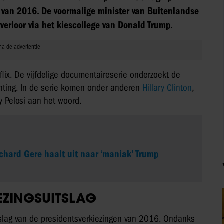
n van 2016. De voormalige minister van Buitenlandse
erloor via het kiescollege van Donald Trump.
lix. De vijfdelige documentaireserie onderzoekt de
chting. In de serie komen onder anderen
Hillary Clinton
,
y Pelosi aan het woord.
ichard Gere haalt uit naar ‘maniak’ Trump
EZINGSUITSLAG
uitslag van de presidentsverkiezingen van 2016. Ondanks