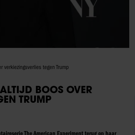
er verkiezingsverlies tegen Trump
ALTIJD BOOS OVER
EGEN TRUMP
entaireserie The American Experiment terug op haar