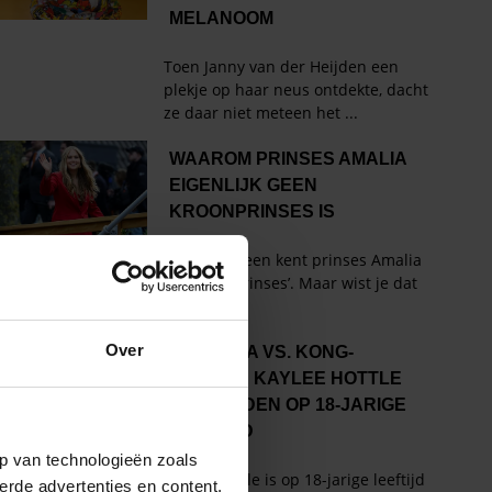
Over
p van technologieën zoals
erde advertenties en content,