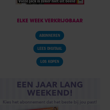
ELKE WEEK VERKRIJGBAAR
ABONNEREN
LEES DIGITAAL
LOS KOPEN