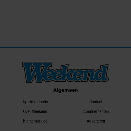
Algemeen
Tip de redactie
Contact
Over Weekend
Abonnementen
Klantenservice
Adverteren