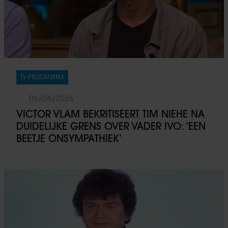
TV-PROGRAMMA
06/08/2026
VICTOR VLAM BEKRITISEERT TIM NIEHE NA
DUIDELIJKE GRENS OVER VADER IVO: ‘EEN
BEETJE ONSYMPATHIEK’