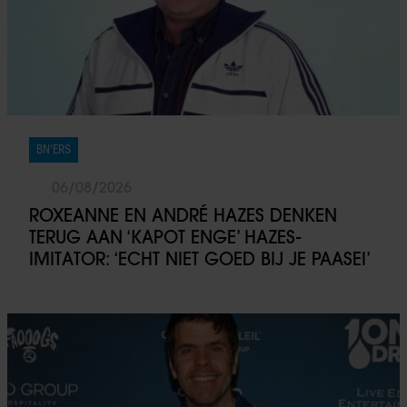
BN'ERS
06/08/2026
ROXEANNE EN ANDRÉ HAZES DENKEN
TERUG AAN ‘KAPOT ENGE’ HAZES-
IMITATOR: ‘ECHT NIET GOED BIJ JE PAASEI’