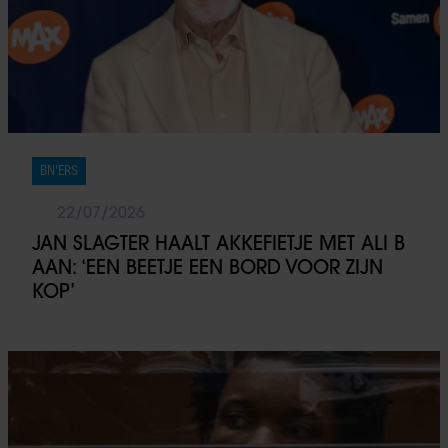
BN'ERS
22/07/2026
JAN SLAGTER HAALT AKKEFIETJE MET ALI B
AAN: ‘EEN BEETJE EEN BORD VOOR ZIJN
KOP’