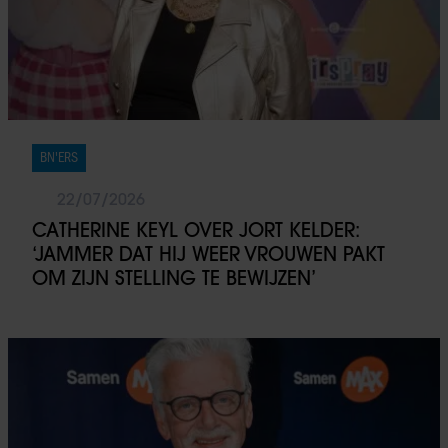
BN'ERS
22/07/2026
CATHERINE KEYL OVER JORT KELDER:
‘JAMMER DAT HIJ WEER VROUWEN PAKT
OM ZIJN STELLING TE BEWIJZEN’