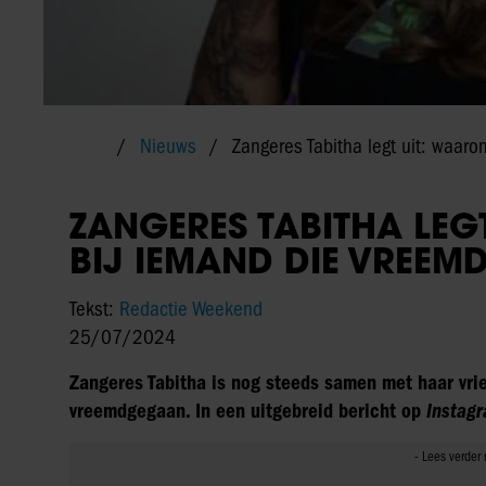
Nieuws
Zangeres Tabitha legt uit: waaro
ZANGERES TABITHA LEGT
BIJ IEMAND DIE VREEM
Tekst:
Redactie Weekend
25/07/2024
Zangeres Tabitha is nog steeds samen met haar vrie
vreemdgegaan. In een uitgebreid bericht op
Instag