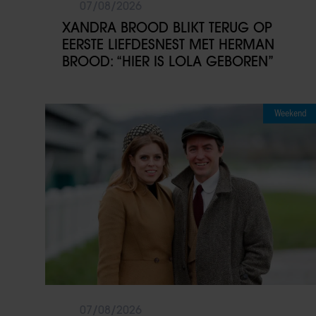
07/08/2026
XANDRA BROOD BLIKT TERUG OP
EERSTE LIEFDESNEST MET HERMAN
BROOD: “HIER IS LOLA GEBOREN”
Weekend
07/08/2026