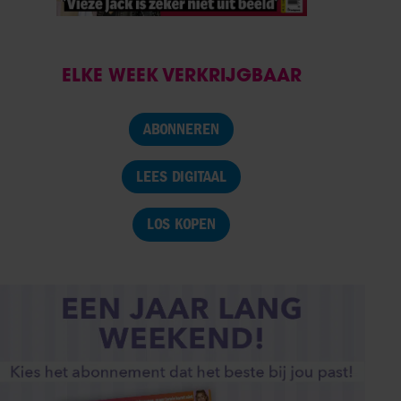
ELKE WEEK VERKRIJGBAAR
ABONNEREN
LEES DIGITAAL
LOS KOPEN