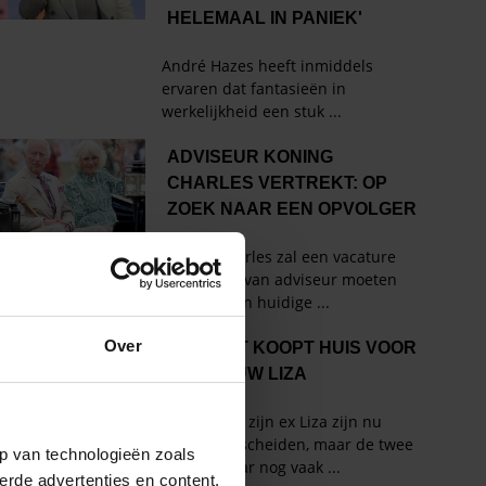
Over
p van technologieën zoals
erde advertenties en content,