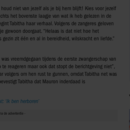
oud niet van jezelf als je bij hem blijft! Kies voor jezelf
chts het bovenste laagje van wat ik heb gelezen in de
begint Tabitha haar verhaal. Volgens de zangeres geloven
je gewoon doorgaat. “Helaas is dat niet hoe het
ezin zit één en al in bereidheid, wilskracht en liefde.”
was vreemdgegaan tijdens de eerste zwangerschap van
 te reageren maar ook dat stopt de berichtgeving niet”,
ar volgers om hen rust te gunnen, omdat Tabitha net was
bevestigt Tabitha dat Mauron inderdaad is
: ‘Ik ben herboren’