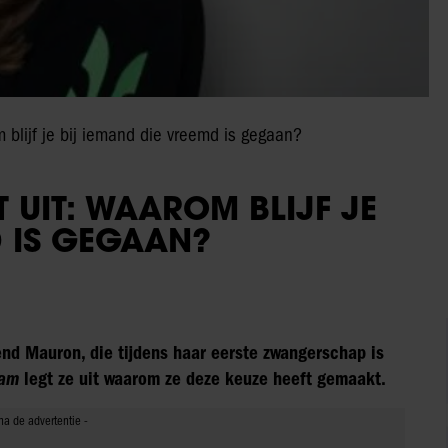
m blijf je bij iemand die vreemd is gegaan?
 UIT: WAAROM BLIJF JE
D IS GEGAAN?
nd Mauron, die tijdens haar eerste zwangerschap is
ram
legt ze uit waarom ze deze keuze heeft gemaakt.