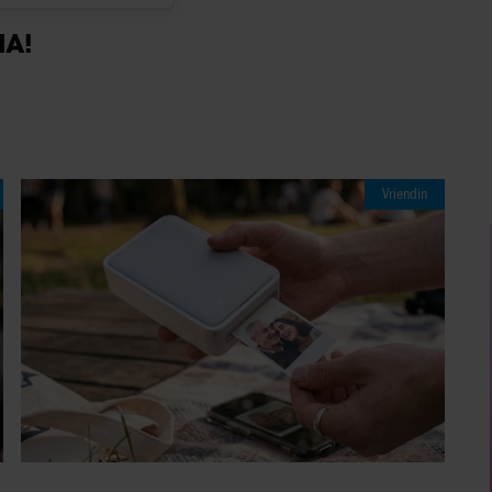
IA!
Vriendin