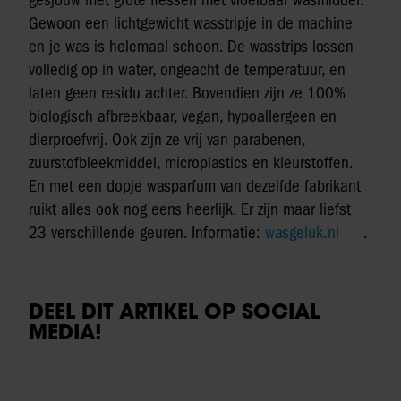
gesjouw met grote flessen met vloeibaar wasmiddel.
Gewoon een lichtgewicht wasstripje in de machine
en je was is helemaal schoon. De wasstrips lossen
volledig op in water, ongeacht de temperatuur, en
laten geen residu achter. Bovendien zijn ze 100%
biologisch afbreekbaar, vegan, hypoallergeen en
dierproefvrij. Ook zijn ze vrij van parabenen,
zuurstofbleekmiddel, microplastics en kleurstoffen.
En met een dopje wasparfum van dezelfde fabrikant
ruikt alles ook nog eens heerlijk. Er zijn maar liefst
23 verschillende geuren. Informatie:
wasgeluk.nl
.
DEEL DIT ARTIKEL OP SOCIAL
MEDIA!