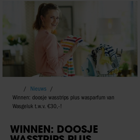
Nieuws
Winnen: doosje wasstrips plus wasparfum van
Wasgeluk t.w.v. €30,-!
WINNEN: DOOSJE
WASSTRIPS PLUS