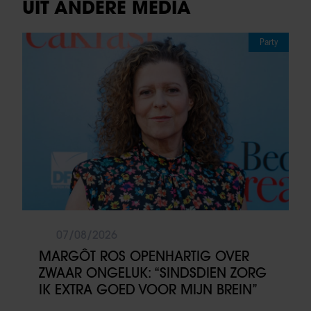
UIT ANDERE MEDIA
Party
07/08/2026
MARGÔT ROS OPENHARTIG OVER
ZWAAR ONGELUK: “SINDSDIEN ZORG
IK EXTRA GOED VOOR MIJN BREIN”