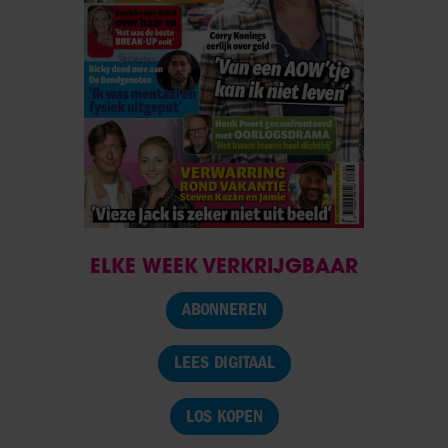
ELKE WEEK VERKRIJGBAAR
ABONNEREN
LEES DIGITAAL
LOS KOPEN