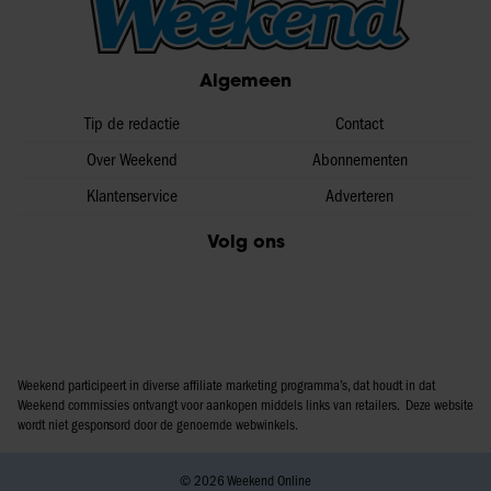
Algemeen
Tip de redactie
Contact
Over Weekend
Abonnementen
Klantenservice
Adverteren
Volg ons
Weekend participeert in diverse affiliate marketing programma’s, dat houdt in dat
Weekend commissies ontvangt voor aankopen middels links van retailers. Deze website
wordt niet gesponsord door de genoemde webwinkels.
© 2026 Weekend Online