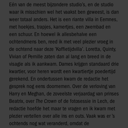
Eén van de meest bijzondere studio’s, en de studio
waar ik misschien wel het vaakst ben geweest, is dan
weer totaal anders. Het is een riante villa in Eemnes,
met hoekjes, trapjes, kamertjes, een zwembad en
een schuur. En hoewel ik allesbehalve een
ochtendmens ben, reed ik met veel plezier vroeg in
de ochtend naar deze ’Koffietijdvilla’. Loretta, Quinty,
Vivian of Pernille zaten dan al lang en breed in de
visagie als ik aankwam. Dames krijgen standaard drie
kwartier, voor heren wordt een kwartiertje poedertijd
gerekend. En ondertussen kwam de redactie het
gesprek nog eens doornemen. Over de verloving van
Harry en Meghan, de zoveelste verjaardag van prinses
Beatrix, over
The Crown
of de fotosessie in Lech, de
redactie hoefde het maar te vragen en ik kwam met
plezier vertellen over alle ins en outs. Vaak was er ’s
ochtends nog wat veranderd, omdat de