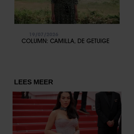
informatie over uw gebruik van onze site met onze
partners voor social media, adverteren en analyse. Deze
partners kunnen deze gegevens combineren met andere
informatie die u aan ze heeft verstrekt of die ze hebben
verzameld op basis van uw gebruik van hun services. U
19/07/2026
gaat akkoord met onze cookies als u onze website blijft
COLUMN: CAMILLA, DE GETUIGE
gebruiken.