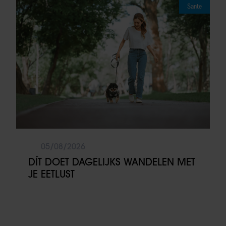
Sante
05/08/2026
DÍT DOET DAGELIJKS WANDELEN MET
JE EETLUST