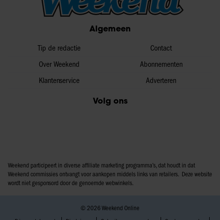
Algemeen
Tip de redactie
Contact
Over Weekend
Abonnementen
Klantenservice
Adverteren
Volg ons
Weekend participeert in diverse affiliate marketing programma’s, dat houdt in dat
Weekend commissies ontvangt voor aankopen middels links van retailers. Deze website
wordt niet gesponsord door de genoemde webwinkels.
© 2026 Weekend Online