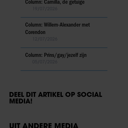
Column: Camilla, de getuige
19/07/2026
Column: Willem-Alexander met
Corendon
12/07/2026
Column: Prins/gay/jezelf zijn
05/07/2026
DEEL DIT ARTIKEL OP SOCIAL
MEDIA!
UIT ANDERE MEDIA