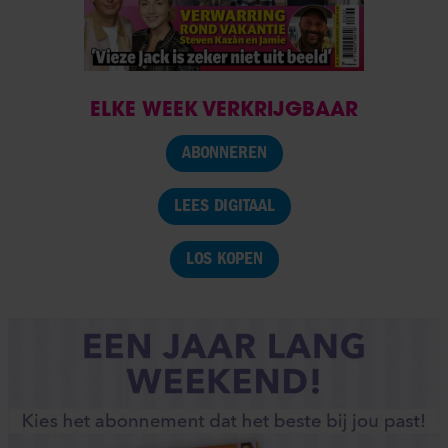
ELKE WEEK VERKRIJGBAAR
ABONNEREN
LEES DIGITAAL
LOS KOPEN