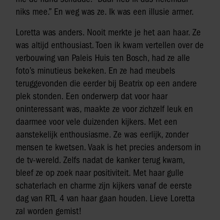
niks mee.” En weg was ze. Ik was een illusie armer.
Loretta was anders. Nooit merkte je het aan haar. Ze
was altijd enthousiast. Toen ik kwam vertellen over de
verbouwing van Paleis Huis ten Bosch, had ze alle
foto’s minutieus bekeken. En ze had meubels
teruggevonden die eerder bij Beatrix op een andere
plek stonden. Een onderwerp dat voor haar
oninteressant was, maakte ze voor zichzelf leuk en
daarmee voor vele duizenden kijkers. Met een
aanstekelijk enthousiasme. Ze was eerlijk, zonder
mensen te kwetsen. Vaak is het precies andersom in
de tv-wereld. Zelfs nadat de kanker terug kwam,
bleef ze op zoek naar positiviteit. Met haar gulle
schaterlach en charme zijn kijkers vanaf de eerste
dag van RTL 4 van haar gaan houden. Lieve Loretta
zal worden gemist!