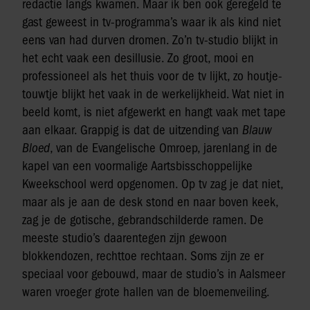
redactie langs kwamen. Maar ik ben ook geregeld te
gast geweest in tv-programma’s waar ik als kind niet
eens van had durven dromen. Zo’n tv-studio blijkt in
het echt vaak een desillusie. Zo groot, mooi en
professioneel als het thuis voor de tv lijkt, zo houtje-
touwtje blijkt het vaak in de werkelijkheid. Wat niet in
beeld komt, is niet afgewerkt en hangt vaak met tape
aan elkaar. Grappig is dat de uitzending van
Blauw
Bloed
, van de Evangelische Omroep, jarenlang in de
kapel van een voormalige Aartsbisschoppelijke
Kweekschool werd opgenomen. Op tv zag je dat niet,
maar als je aan de desk stond en naar boven keek,
zag je de gotische, gebrandschilderde ramen. De
meeste studio’s daarentegen zijn gewoon
blokkendozen, rechttoe rechtaan. Soms zijn ze er
speciaal voor gebouwd, maar de studio’s in Aalsmeer
waren vroeger grote hallen van de bloemenveiling.