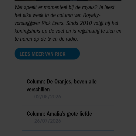
Wat speelt er momenteel bij de royals? Je leest
het elke week in de column van Royalty-
verslaggever Rick Evers. Sinds 2010 volgt hij het
koningshuis op de voet en is regelmatig te zien en
te horen op de tv en de radio.
LEES MEER VAN RICK
Column: De Oranjes, boven alle
verschillen
02/08/2026
Column: Amalia’s grote liefde
26/07/2026