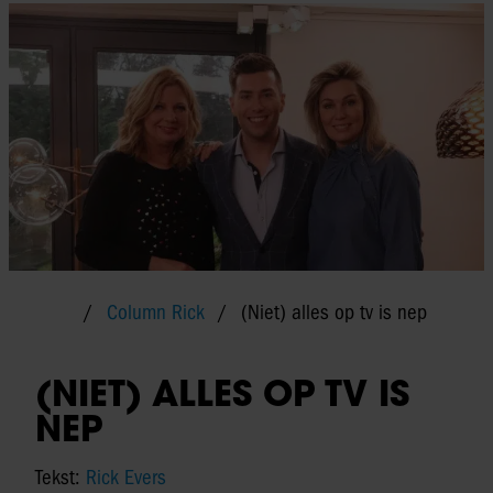
Column Rick
(Niet) alles op tv is nep
(NIET) ALLES OP TV IS
NEP
Tekst:
Rick Evers