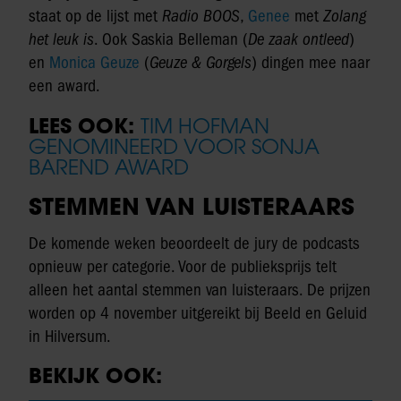
staat op de lijst met
Radio BOOS
,
Genee
met
Zolang
het leuk is
. Ook Saskia Belleman (
De zaak ontleed
)
en
Monica Geuze
(
Geuze & Gorgels
) dingen mee naar
een award.
LEES OOK:
TIM HOFMAN
GENOMINEERD VOOR SONJA
BAREND AWARD
STEMMEN VAN LUISTERAARS
De komende weken beoordeelt de jury de podcasts
opnieuw per categorie. Voor de publieksprijs telt
alleen het aantal stemmen van luisteraars. De prijzen
worden op 4 november uitgereikt bij Beeld en Geluid
in Hilversum.
BEKIJK OOK: