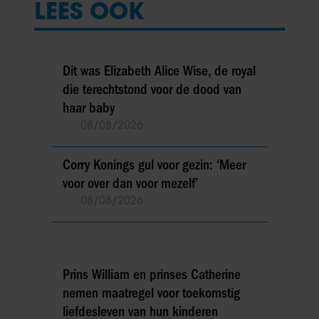
LEES OOK
Dit was Elizabeth Alice Wise, de royal
die terechtstond voor de dood van
haar baby
08/08/2026
Corry Konings gul voor gezin: ‘Meer
voor over dan voor mezelf’
08/08/2026
Prins William en prinses Catherine
nemen maatregel voor toekomstig
liefdesleven van hun kinderen