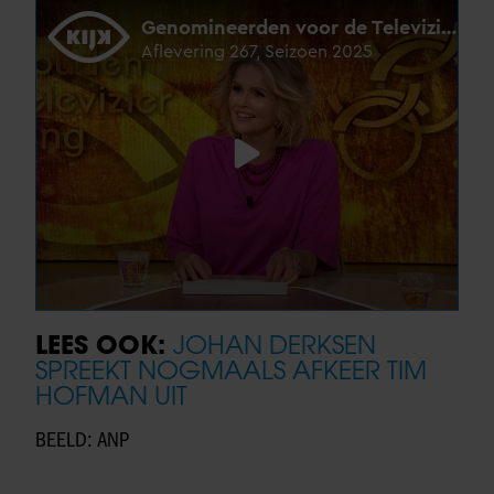
LEES OOK:
JOHAN DERKSEN
SPREEKT NOGMAALS AFKEER TIM
HOFMAN UIT
BEELD: ANP