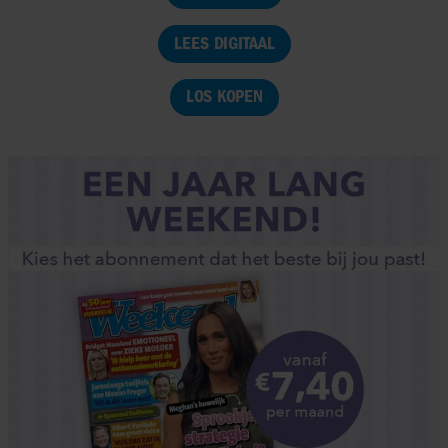
LEES DIGITAAL
LOS KOPEN