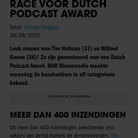
RACE VOOR DUTCH
PODCAST AWARD
Tekst:
Denise Delgado
30/09/2025
Leuk nieuws voor Tim Hofman (37) en Wilfred
Genee (58)! Ze zijn genomineerd voor een Dutch
Podcast Award. BNR Nieuwsradio maakte
maandag de kanshebbers in elf categorieën
bekend.
MEER DAN 400 INZENDINGEN
Uit meer dan 400 inzendingen selecteerde een
vakjury van dertig makers de genomineerden.
Tim