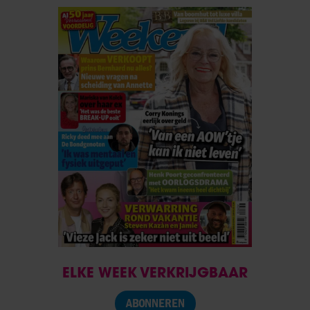
ELKE WEEK VERKRIJGBAAR
ABONNEREN