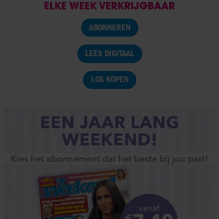
ELKE WEEK VERKRIJGBAAR
ABONNEREN
LEES DIGITAAL
LOS KOPEN