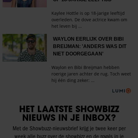
HET LAATSTE SHOWBIZZ
NIEUWS IN JE INBOX?
Met de Showbuzz-nieuwsbrief krijg je twee keer per
week alle buzz over de showbizz en de royals in je