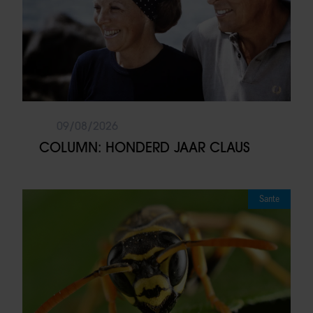
09/08/2026
COLUMN: HONDERD JAAR CLAUS
Sante