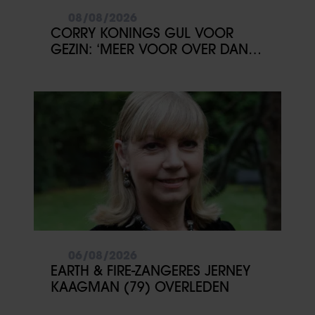
08/08/2026
CORRY KONINGS GUL VOOR
GEZIN: ‘MEER VOOR OVER DAN
VOOR MEZELF’
06/08/2026
EARTH & FIRE-ZANGERES JERNEY
KAAGMAN (79) OVERLEDEN