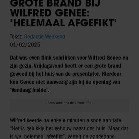
GROTE BRAND BIJ
WILFRED GENEE:
‘HELEMAAL AFGEFIKT’
Tekst:
Redactie Weekend
01/02/2025
Dat was even flink schrikken voor Wilfred Genee en
zijn gezin. Vrijdagavond heeft er een grote brand
gewoed bij het huis van de presentator. Hierdoor
kon Genee niet aanwezig zijn bij de opening van
‘Vandaag Inside’.
Wilfred keerde na enkele minuten alsnog aan tafel.
“Het is gelukkig het gebouw naast ons huis. Maar dat
is wel helemaal afgefikt”, vertelt de aangedane