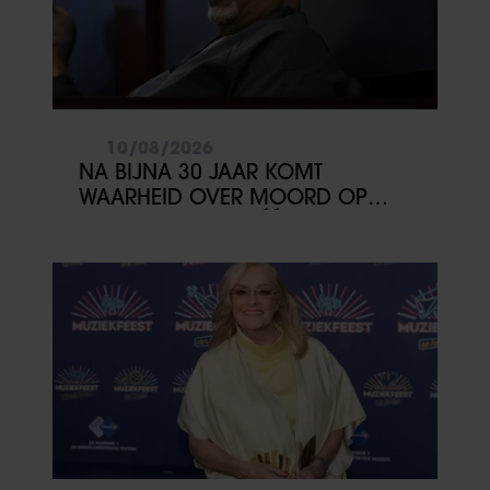
10/08/2026
NA BIJNA 30 JAAR KOMT
WAARHEID OVER MOORD OP
2PAC DICHTERBIJ: ÉÉN GETUIGE
KAN ALLES VERANDEREN