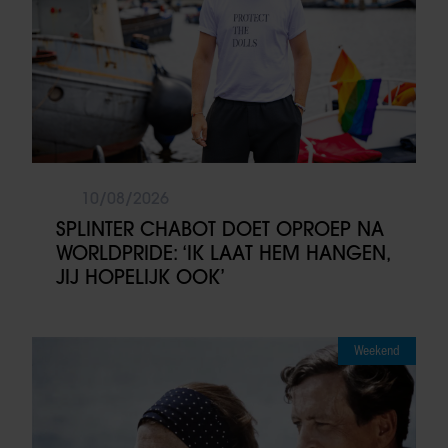
10/08/2026
SPLINTER CHABOT DOET OPROEP NA
WORLDPRIDE: ‘IK LAAT HEM HANGEN,
JIJ HOPELIJK OOK’
Weekend