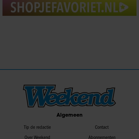
Algemeen
Tip de redactie
Contact
Over Weekend
Abonnementen