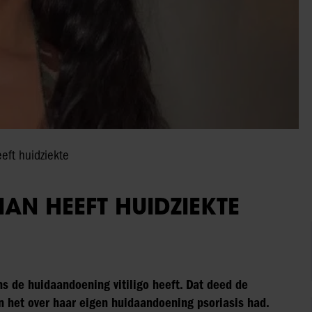
eft huidziekte
AN HEEFT HUIDZIEKTE
s de huidaandoening vitiligo heeft. Dat deed de
 het over haar eigen huidaandoening psoriasis had.