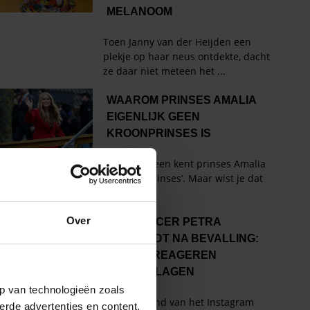
Over
p van technologieën zoals
erde advertenties en content,