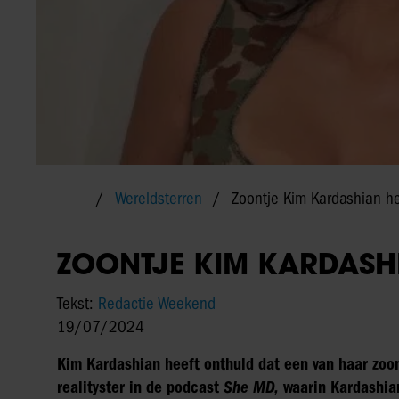
Wereldsterren
Zoontje Kim Kardashian he
ZOONTJE KIM KARDASHI
Tekst:
Redactie Weekend
19/07/2024
Kim Kardashian heeft onthuld dat een van haar zoon
realityster in de podcast
She MD,
waarin Kardashian