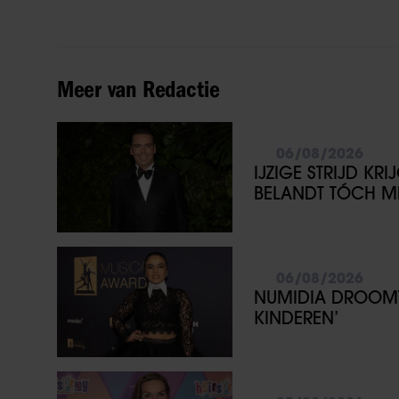
Meer van Redactie
06/08/2026
IJZIGE STRIJD KR
BELANDT TÓCH ME
06/08/2026
NUMIDIA DROOMT 
KINDEREN’