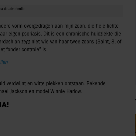
ndere vorm overgedragen aan mijn zoon, die hele lichte
haar eigen psoriasis. Dit is een chronische huidziekte die
Kardashian zegt niet wie van haar twee zoons (Saint, 8, of
t “onder controle” is.
llen
huid verdwijnt en witte plekken ontstaan. Bekende
hael Jackson en model Winnie Harlow.
IA!