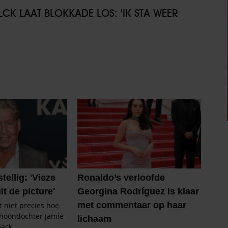
CK LAAT BLOKKADE LOS: ‘IK STA WEER