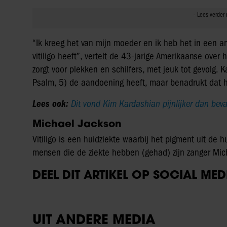
“Ik kreeg het van mijn moeder en ik heb het in een a
vitiligo heeft”, vertelt de 43-jarige Amerikaanse over 
zorgt voor plekken en schilfers, met jeuk tot gevolg. 
Psalm, 5) de aandoening heeft, maar benadrukt dat he
Lees ook:
Dit vond Kim Kardashian pijnlijker dan beva
Michael Jackson
Vitiligo is een huidziekte waarbij het pigment uit de 
mensen die de ziekte hebben (gehad) zijn zanger Mic
DEEL DIT ARTIKEL OP SOCIAL MED
UIT ANDERE MEDIA