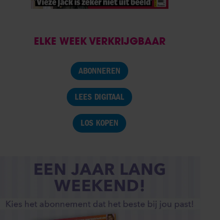
ELKE WEEK VERKRIJGBAAR
ABONNEREN
LEES DIGITAAL
LOS KOPEN