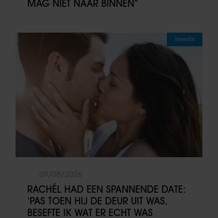
MAG NIET NAAR BINNEN”
Vriendin
09/08/2026
RACHÉL HAD EEN SPANNENDE DATE:
‘PAS TOEN HIJ DE DEUR UIT WAS,
BESEFTE IK WAT ER ECHT WAS