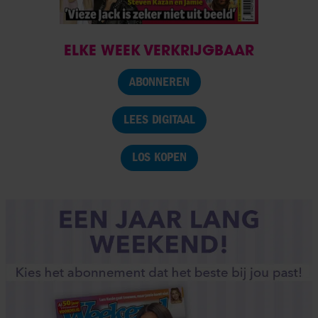
ELKE WEEK VERKRIJGBAAR
ABONNEREN
LEES DIGITAAL
LOS KOPEN