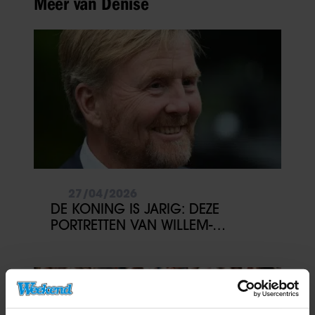
Meer van Denise
27/04/2026
DE KONING IS JARIG: DEZE
PORTRETTEN VAN WILLEM-
ALEXANDER WIL JE NIET MISSEN