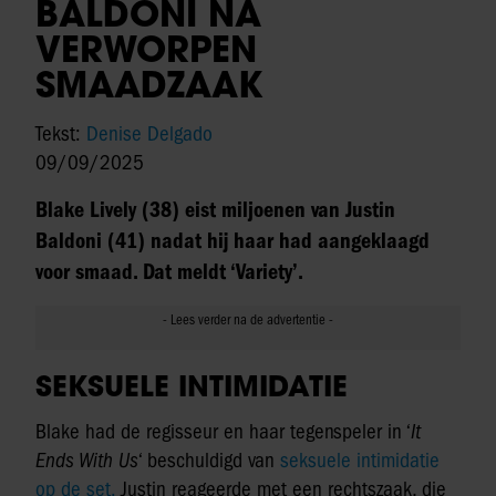
BALDONI NA
VERWORPEN
SMAADZAAK
Tekst:
Denise Delgado
09/09/2025
Blake Lively (38) eist miljoenen van Justin
Baldoni (41) nadat hij haar had aangeklaagd
voor smaad. Dat meldt ‘Variety’.
SEKSUELE INTIMIDATIE
Blake had de regisseur en haar tegenspeler in ‘
It
Ends With Us
‘ beschuldigd van
seksuele intimidatie
op de set.
Justin reageerde met een rechtszaak, die