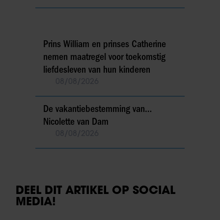
Prins William en prinses Catherine
nemen maatregel voor toekomstig
liefdesleven van hun kinderen
08/08/2026
De vakantiebestemming van…
Nicolette van Dam
08/08/2026
DEEL DIT ARTIKEL OP SOCIAL
MEDIA!