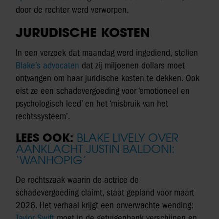
door de rechter werd verworpen.
JURUDISCHE KOSTEN
In een verzoek dat maandag werd ingediend, stellen
Blake’s advocaten
dat zij miljoenen dollars moet
ontvangen om haar juridische kosten te dekken. Ook
eist ze een schadevergoeding voor ‘emotioneel en
psychologisch leed’ en het ‘misbruik van het
rechtssysteem’.
LEES OOK:
BLAKE LIVELY OVER
AANKLACHT JUSTIN BALDONI:
‘WANHOPIG’
De rechtszaak waarin de actrice de
schadevergoeding claimt, staat gepland voor maart
2026. Het verhaal krijgt een onverwachte wending:
Taylor Swift
moet in de getuigenbank verschijnen en