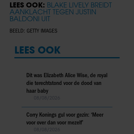
LEES OOK:
BLAKE LIVELY BREIDT
AANKLACHT TEGEN JUSTIN
BALDONI UIT
BEELD: GETTY IMAGES
LEES OOK
Dit was Elizabeth Alice Wise, de royal
die terechtstond voor de dood van
haar baby
08/08/2026
Corry Konings gul voor gezin: ‘Meer
voor over dan voor mezelf’
08/08/2026