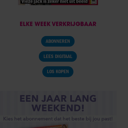
ELKE WEEK VERKRIJGBAAR
ABONNEREN
LEES DIGITAAL
LOS KOPEN