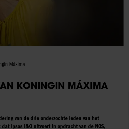
ingin Máxima
 VAN KONINGIN MÁXIMA
ering van de drie onderzochte leden van het
k dat Ipsos I&O uitvoert in opdracht van de NOS,