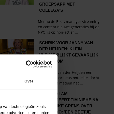
Over
p van technologieën zoals
erde advertenties en content,