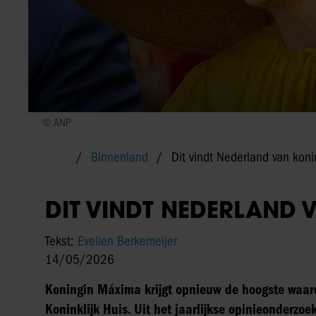
© ANP
Binnenland
Dit vindt Nederland van kon
DIT VINDT NEDERLAND
Tekst:
Evelien Berkemeijer
14/05/2026
Koningin Máxima krijgt opnieuw de hoogste waard
Koninklijk Huis. Uit het jaarlijkse opinieonderzoe