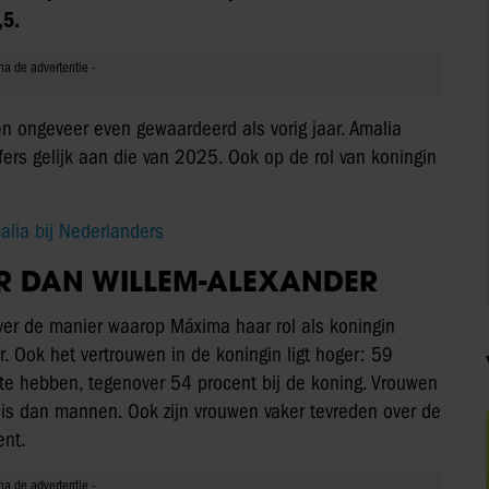
,5.
n ongeveer even gewaardeerd als vorig jaar. Amalia
jfers gelijk aan die van 2025. Ook op de rol van koningin
lia bij Nederlanders
R DAN WILLEM-ALEXANDER
ver de manier waarop Máxima haar rol als koningin
r. Ook het vertrouwen in de koningin ligt hoger: 59
 te hebben, tegenover 54 procent bij de koning. Vrouwen
 Huis dan mannen. Ook zijn vrouwen vaker tevreden over de
ent.