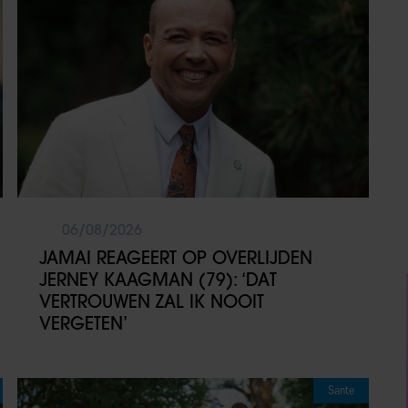
06/08/2026
JAMAI REAGEERT OP OVERLIJDEN
JERNEY KAAGMAN (79): ‘DAT
VERTROUWEN ZAL IK NOOIT
VERGETEN’
Sante