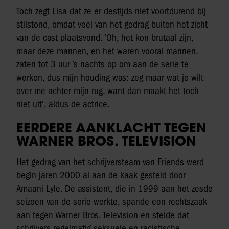
Toch zegt Lisa dat ze er destijds niet voortdurend bij
stilstond, omdat veel van het gedrag buiten het zicht
van de cast plaatsvond. ‘Oh, het kon brutaal zijn,
maar deze mannen, en het waren vooral mannen,
zaten tot 3 uur ’s nachts op om aan de serie te
werken, dus mijn houding was: zeg maar wat je wilt
over me achter mijn rug, want dan maakt het toch
niet uit’, aldus de actrice.
EERDERE AANKLACHT TEGEN
WARNER BROS. TELEVISION
Het gedrag van het schrijversteam van Friends werd
begin jaren 2000 al aan de kaak gesteld door
Amaani Lyle. De assistent, die in 1999 aan het zesde
seizoen van de serie werkte, spande een rechtszaak
aan tegen Warner Bros. Television en stelde dat
schrijvers regelmatig seksuele en racistische