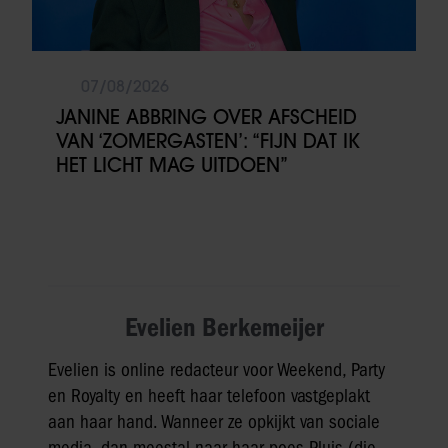
07/08/2026
JANINE ABBRING OVER AFSCHEID
VAN ‘ZOMERGASTEN’: “FIJN DAT IK
HET LICHT MAG UITDOEN”
Evelien Berkemeijer
Evelien is online redacteur voor Weekend, Party
en Royalty en heeft haar telefoon vastgeplakt
aan haar hand. Wanneer ze opkijkt van sociale