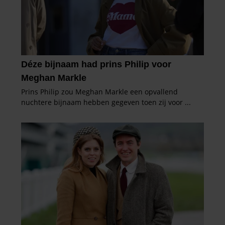
informatie over uw gebruik van onze site met onze
partners voor social media, adverteren en analyse. Deze
partners kunnen deze gegevens combineren met andere
informatie die u aan ze heeft verstrekt of die ze hebben
verzameld op basis van uw gebruik van hun services. U
gaat akkoord met onze cookies als u onze website blijft
gebruiken.