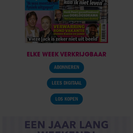
ELKE WEEK VERKRIJGBAAR
ABONNEREN
LEES DIGITAAL
LOS KOPEN