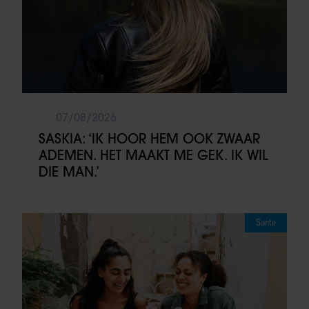
07/08/2026
SASKIA: ‘IK HOOR HEM OOK ZWAAR
ADEMEN. HET MAAKT ME GEK. IK WIL
DIE MAN.’
Sante