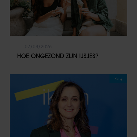
07/08/2026
HOE ONGEZOND ZIJN IJSJES?
Party