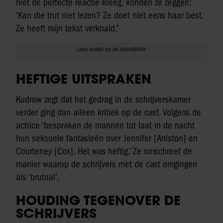
niet de perfecte reactie kreeg, konden ze zeggen:
‘Kan die trut niet lezen? Ze doet niet eens haar best.
Ze heeft mijn tekst verknald.’’
HEFTIGE UITSPRAKEN
Kudrow zegt dat het gedrag in de schrijverskamer
verder ging dan alleen kritiek op de cast. Volgens de
actrice ‘bespraken de mannen tot laat in de nacht
hun seksuele fantasieën over Jennifer [Aniston] en
Courteney [Cox]. Het was heftig.’ Ze omschreef de
manier waarop de schrijvers met de cast omgingen
als ‘brutaal’.
HOUDING TEGENOVER DE
SCHRIJVERS