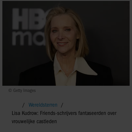
© Getty Images
Wereldsterren
Lisa Kudrow: Friends-schrijvers fantaseerden over
vrouwelijke castleden