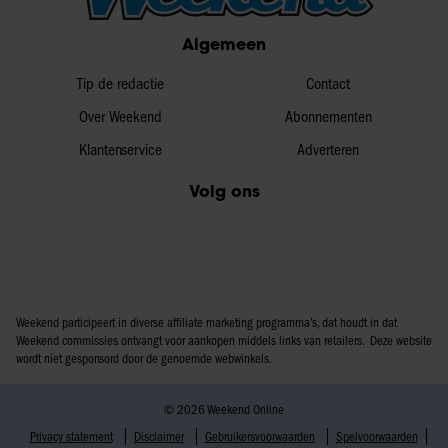
Algemeen
Tip de redactie
Contact
Over Weekend
Abonnementen
Klantenservice
Adverteren
Volg ons
Weekend participeert in diverse affiliate marketing programma’s, dat houdt in dat
Weekend commissies ontvangt voor aankopen middels links van retailers. Deze website
wordt niet gesponsord door de genoemde webwinkels.
© 2026 Weekend Online
Privacy statement
Disclaimer
Gebruikersvoorwaarden
Spelvoorwaarden