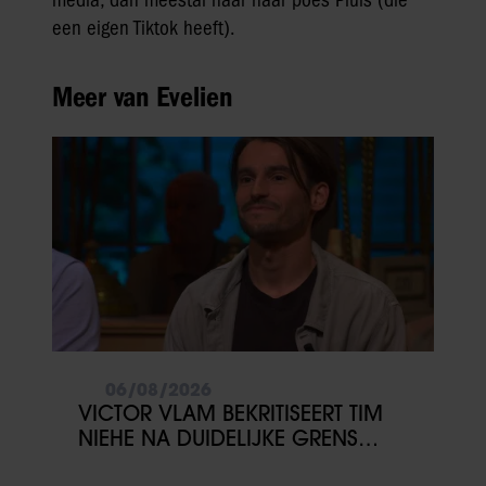
media, dan meestal naar haar poes Pluis (die
een eigen Tiktok heeft).
Meer van Evelien
06/08/2026
VICTOR VLAM BEKRITISEERT TIM
NIEHE NA DUIDELIJKE GRENS
OVER VADER IVO: ‘EEN BEETJE