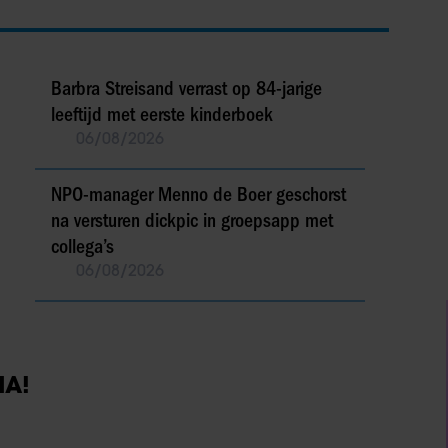
Barbra Streisand verrast op 84-jarige
leeftijd met eerste kinderboek
06/08/2026
NPO-manager Menno de Boer geschorst
na versturen dickpic in groepsapp met
collega’s
06/08/2026
IA!