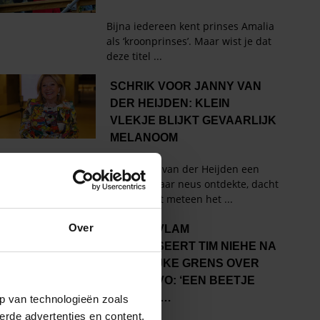
Over
p van technologieën zoals
erde advertenties en content,