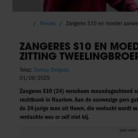
Nieuws
Zangeres S10 en moeder aanwezig
ZANGERES S10 EN MOED
ZITTING TWEELINGBROE
Tekst:
Denise Delgado
01/09/2025
Zangeres S10 (24) verscheen maandagochtend s
rechtbank in Haarlem. Aan de aanwezige pers gaf 
de 24-jarige man uit Hoorn, die verdacht wordt v
verdachte was er zelf niet bij.