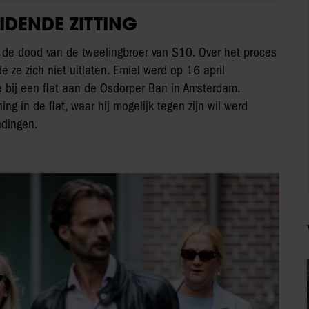
DENDE ZITTING
d de dood van de tweelingbroer van S10. Over het proces
e ze zich niet uitlaten. Emiel werd op 16 april
 bij een flat aan de Osdorper Ban in Amsterdam.
g in de flat, waar hij mogelijk tegen zijn wil werd
ndingen.