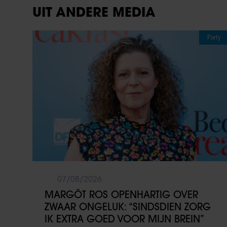
UIT ANDERE MEDIA
Party
07/08/2026
MARGÔT ROS OPENHARTIG OVER
ZWAAR ONGELUK: “SINDSDIEN ZORG
IK EXTRA GOED VOOR MIJN BREIN”