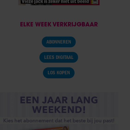
ELKE WEEK VERKRIJGBAAR
ABONNEREN
LEES DIGITAAL
LOS KOPEN