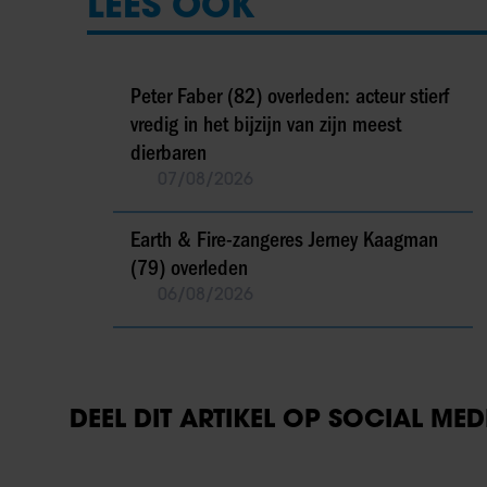
LEES OOK
Peter Faber (82) overleden: acteur stierf
vredig in het bijzijn van zijn meest
dierbaren
07/08/2026
Earth & Fire-zangeres Jerney Kaagman
(79) overleden
06/08/2026
DEEL DIT ARTIKEL OP SOCIAL MED