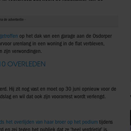
etroffen
op het dak van een garage aan de Osdorper
voor urenlang in een woning in de flat verbleven,
an zijn verwondingen.
10 OVERLEDEN
rd. Hij zit nog vast en moet op 30 juni opnieuw voor de
slag en wil dat ook zijn voorarrest wordt verlengd.
nds het overlijden van haar broer op het podium
tijdens
en zei tegen het publiek dat ze ‘heel verdrietig’ is.