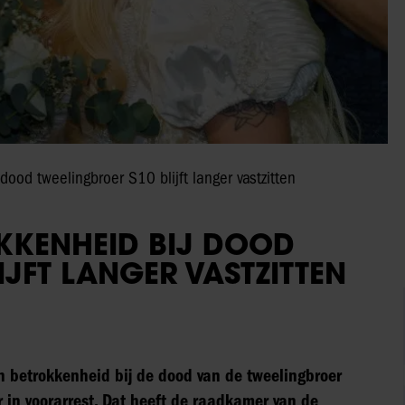
dood tweelingbroer S10 blijft langer vastzitten
KKENHEID BIJ DOOD
JFT LANGER VASTZITTEN
n betrokkenheid bij de dood van de tweelingbroer
 in voorarrest. Dat heeft de raadkamer van de