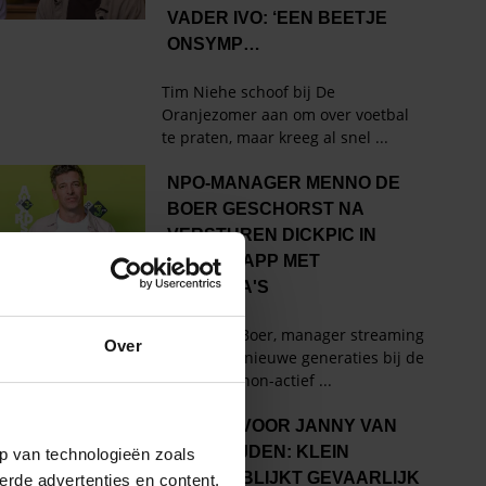
Over
p van technologieën zoals
erde advertenties en content,