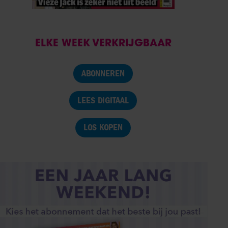
ELKE WEEK VERKRIJGBAAR
ABONNEREN
LEES DIGITAAL
LOS KOPEN