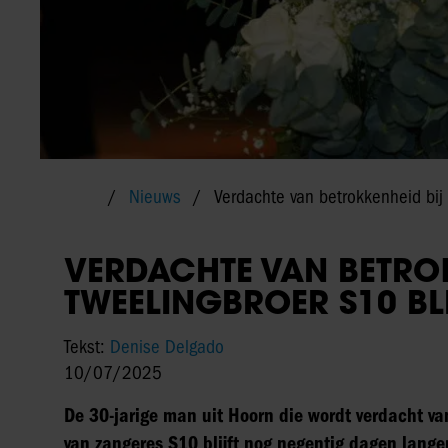
Nieuws
Verdachte van betrokkenheid bij 
VERDACHTE VAN BETRO
TWEELINGBROER S10 BLI
Tekst:
Denise Delgado
10/07/2025
De 30-jarige man uit Hoorn die wordt verdacht va
van zangeres S10 blijft nog negentig dagen langer