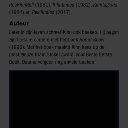
RocKihnRoll
(1981),
Kihntinued
(1982),
Kihntagious
(1984) en
Rekihndled
(2017).
Auteur
Later in zijn leven schreef Kihn ook boeken. Hij begon
zijn literaire carrière met het boek
Horror Show
(1996). Met het boek maakte Kihn kans op de
prestigieuze Bram Stoker Award, voor Beste Eerste
Boek. Daarna volgden nog enkele boeken.