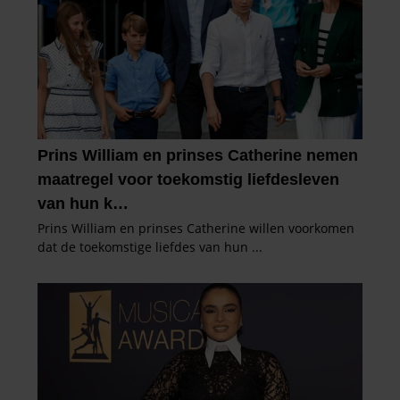
partners kunnen deze gegevens combineren met andere
informatie die u aan ze heeft verstrekt of die ze hebben
verzameld op basis van uw gebruik van hun services. U
gaat akkoord met onze cookies als u onze website blijft
gebruiken.