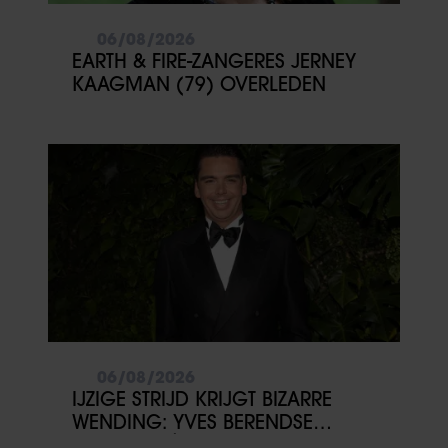
06/08/2026
EARTH & FIRE-ZANGERES JERNEY
KAAGMAN (79) OVERLEDEN
06/08/2026
IJZIGE STRIJD KRIJGT BIZARRE
WENDING: YVES BERENDSE
BELANDT TÓCH MET VALENTIJN