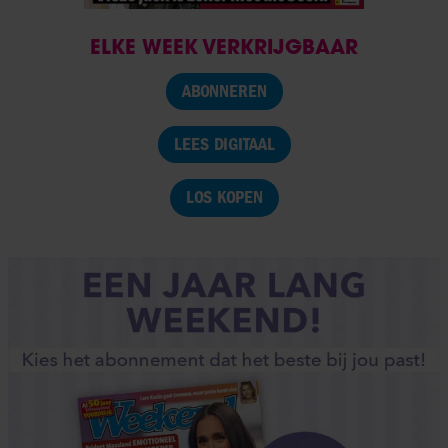
ELKE WEEK VERKRIJGBAAR
ABONNEREN
LEES DIGITAAL
LOS KOPEN