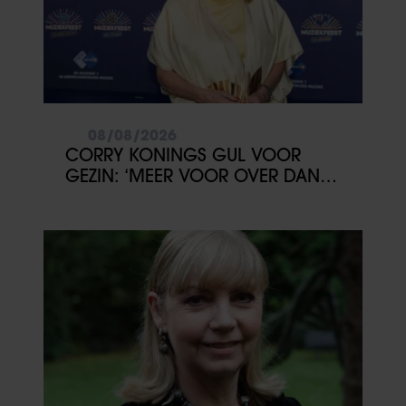
08/08/2026
CORRY KONINGS GUL VOOR
GEZIN: ‘MEER VOOR OVER DAN
VOOR MEZELF’