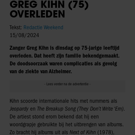
GREG KIHN (75)
OVERLEDEN
Tekst:
Redactie Weekend
15/08/2024
Zanger Greg Kihn is dinsdag op 75-jarige leeftijd
overleden. Dat heeft zijn familie bekendgemaakt.
De doodsoorzaak waren complicaties als gevolg
van de ziekte van Alzheimer.
Kihn scoorde internationale hits met nummers als
Jeopardy
en
The Breakup Song (They Don’t Write ‘Em)
.
De artiest stond erom bekend dat hij een
woordgrapje gebruikte bij het uitbrengen van albums.
Zo bracht hij albums uit als
Next of Kihn
(1978),