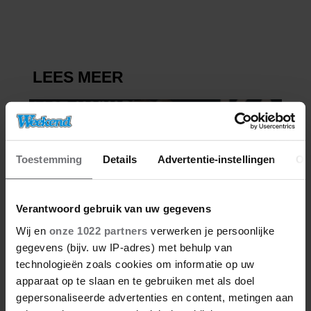
DRIESSEN IN HET VLIEGTUIG
Toestemming
Details
Advertentie-instellingen
Ov
Verantwoord gebruik van uw gegevens
Wij en
onze 1022 partners
verwerken je persoonlijke
gegevens (bijv. uw IP-adres) met behulp van
technologieën zoals cookies om informatie op uw
apparaat op te slaan en te gebruiken met als doel
gepersonaliseerde advertenties en content, metingen aan