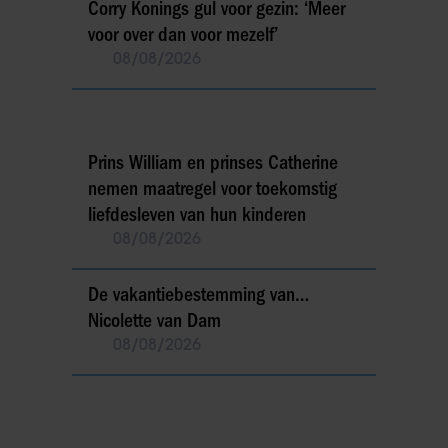
Corry Konings gul voor gezin: ‘Meer
voor over dan voor mezelf’
08/08/2026
Prins William en prinses Catherine
nemen maatregel voor toekomstig
liefdesleven van hun kinderen
08/08/2026
De vakantiebestemming van…
Nicolette van Dam
08/08/2026