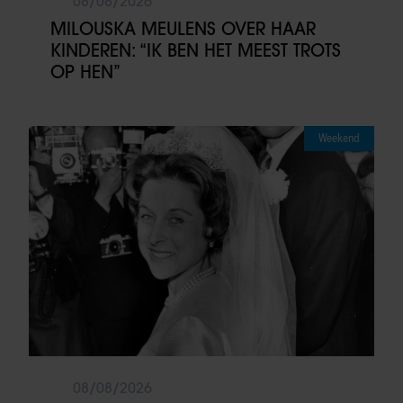
08/08/2026
MILOUSKA MEULENS OVER HAAR
KINDEREN: “IK BEN HET MEEST TROTS
OP HEN”
Weekend
08/08/2026