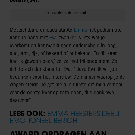
Met zichtbare emoties stapte
Emma
het podium op,
hand in hand met
Eva
. “Kanker is iets wat je
overkomt en het maakt geen onderscheid in jong,
oud, arm, rijk, of bekend of onbekend. En dit keer
had ik gewoon pech,” zei ze met trillende stem. Ze
richtte zich dankbaar tot Eva: “Lieve Eva, ik wil jou
bedanken voor het interview. De manier waarop je de
vragen stelde. Je gaf me alle ruimte om mijn verhaal
voor de eerste keer op tv te doen, dus dankjewel
daarvoor.”
LEES OOK:
EMMA HEESTERS DEELT
EMOTIONEEL BERICHT
AWARD OPDRAGEN AAN