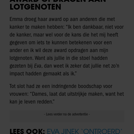
LOTGENOTEN
Emma droeg haar award op aan anderen die met
kanker te maken hebben: “Ik ben dankbaar, niet voor
de kanker, maar wel voor de kans die het mij heeft
gegeven om iets te kunnen betekenen voor een
ander en ik wil deze award opdragen aan mijn
lotgenoten. Want als jullie in die stoel hadden
gezeten bij
Eva
, dan weet ik zeker dat jullie net zo’n
impact hadden gemaakt als ik.”
Tot slot had ze een indringende boodschap voor
vrouwen: “Dames, laat dat uitstrijkje maken, want het
kan je leven redden.”
LEES OOK:
EVA JINEK ‘ONTROERD’