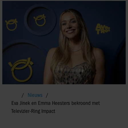
Nieuws
Eva Jinek en Emma Heesters bekroond met
Televizier-Ring Impact