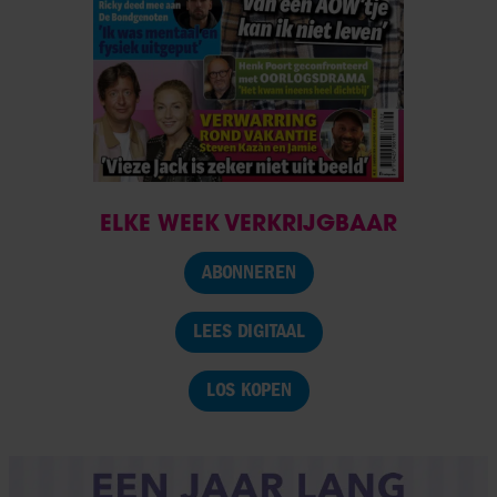
ELKE WEEK VERKRIJGBAAR
ABONNEREN
LEES DIGITAAL
LOS KOPEN