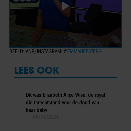
BEELD: ANP/INSTAGRAM: @
EMMAHEESTERS
LEES OOK
Dit was Elizabeth Alice Wise, de royal
die terechtstond voor de dood van
haar baby
08/08/2026