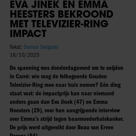
EVA JINEK EN EMMA
HEESTERS BEKROOND
MET TELEVIZIER-RING
IMPACT
Tekst:
Denise Delgado
16/10/2025
De spanning was donderdagavond om te snijden
in Carré: wie mag de felbegeerde Gouden
Televizier-Ring mee naar huis nemen? Eén ding
staat vast: de impactprijs kan naar niemand
anders gaan dan Eva Jinek (47) en Emma
Heesters (29), voor hun aangrijpende interview
over Emma’s strijd tegen baarmoederhalskanker.
De prijs werd uitgereikt door Beau van Erven
Dorens (54).