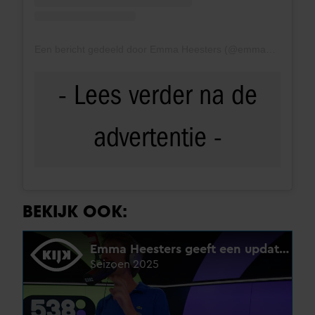
Een bericht gedeeld door Emma Heesters (@emmaheesters)
BEKIJK OOK: