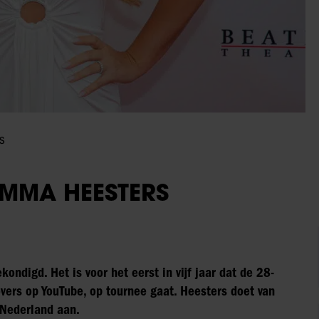
s
MMA HEESTERS
ndigd. Het is voor het eerst in vijf jaar dat de 28-
vers op YouTube, op tournee gaat. Heesters doet van
 Nederland aan.