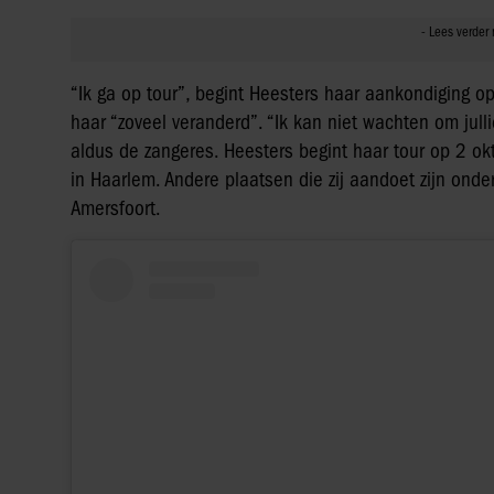
“Ik ga op tour”, begint Heesters haar aankondiging op
haar “zoveel veranderd”. “Ik kan niet wachten om jullie 
aldus de zangeres. Heesters begint haar tour op 2 o
in Haarlem. Andere plaatsen die zij aandoet zijn ond
Amersfoort.