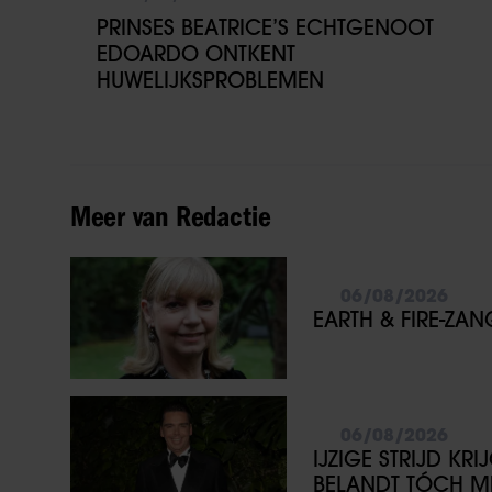
PRINSES BEATRICE’S ECHTGENOOT
EDOARDO ONTKENT
HUWELIJKSPROBLEMEN
Meer van Redactie
06/08/2026
EARTH & FIRE-ZA
06/08/2026
IJZIGE STRIJD KR
BELANDT TÓCH ME