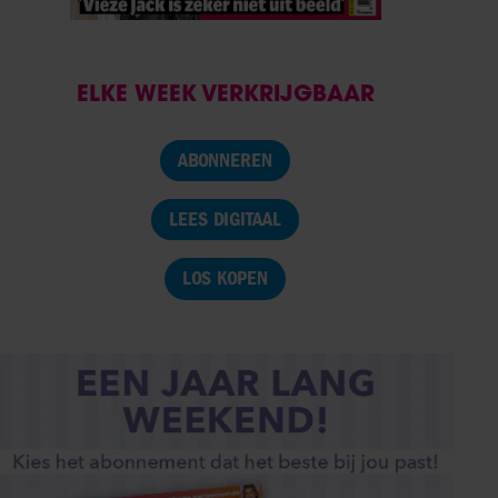
ELKE WEEK VERKRIJGBAAR
ABONNEREN
LEES DIGITAAL
LOS KOPEN