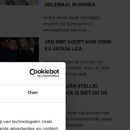
Over
p van technologieën zoals
erde advertenties en content,