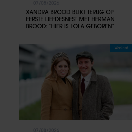
07/08/2026
XANDRA BROOD BLIKT TERUG OP
EERSTE LIEFDESNEST MET HERMAN
BROOD: “HIER IS LOLA GEBOREN”
Weekend
07/08/2026