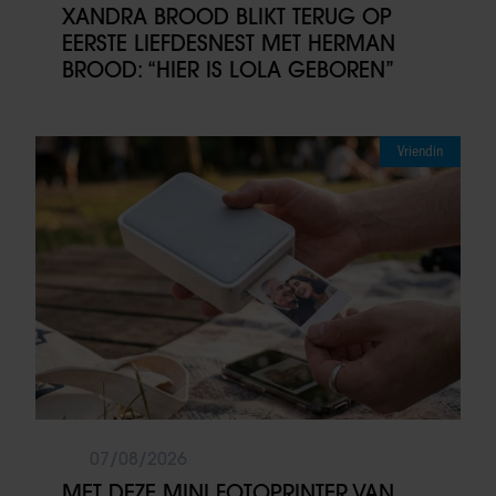
XANDRA BROOD BLIKT TERUG OP
EERSTE LIEFDESNEST MET HERMAN
BROOD: “HIER IS LOLA GEBOREN”
Vriendin
07/08/2026
MET DEZE MINI FOTOPRINTER VAN