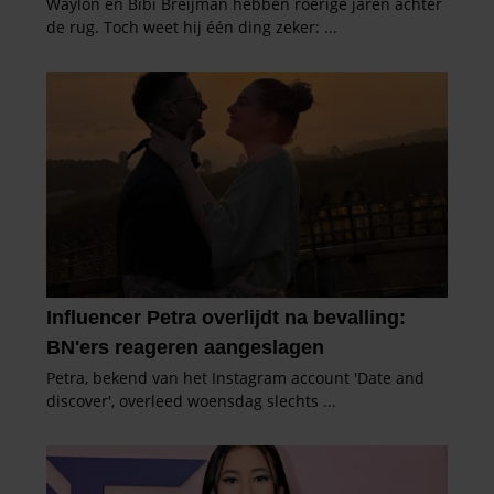
informatie over uw gebruik van onze site met onze
partners voor social media, adverteren en analyse. Deze
partners kunnen deze gegevens combineren met andere
informatie die u aan ze heeft verstrekt of die ze hebben
verzameld op basis van uw gebruik van hun services. U
gaat akkoord met onze cookies als u onze website blijft
gebruiken.