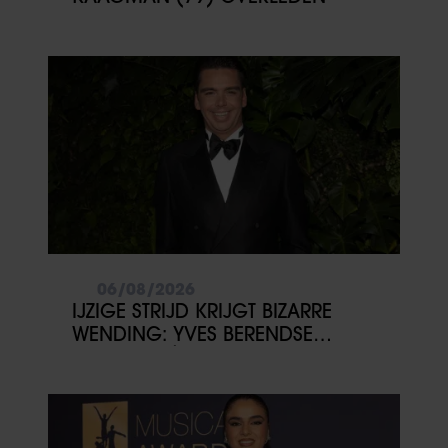
06/08/2026
IJZIGE STRIJD KRIJGT BIZARRE
WENDING: YVES BERENDSE
BELANDT TÓCH MET VALENTIJN
DRIESSEN IN HET VLIEGTUIG