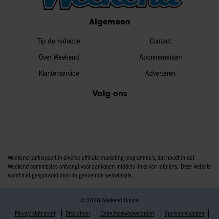
Algemeen
Tip de redactie
Contact
Over Weekend
Abonnementen
Klantenservice
Adverteren
Volg ons
Weekend participeert in diverse affiliate marketing programma’s, dat houdt in dat
Weekend commissies ontvangt voor aankopen middels links van retailers. Deze website
wordt niet gesponsord door de genoemde webwinkels.
© 2026 Weekend Online
Privacy statement
Disclaimer
Gebruikersvoorwaarden
Spelvoorwaarden