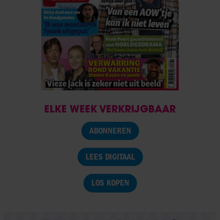
ELKE WEEK VERKRIJGBAAR
ABONNEREN
LEES DIGITAAL
LOS KOPEN