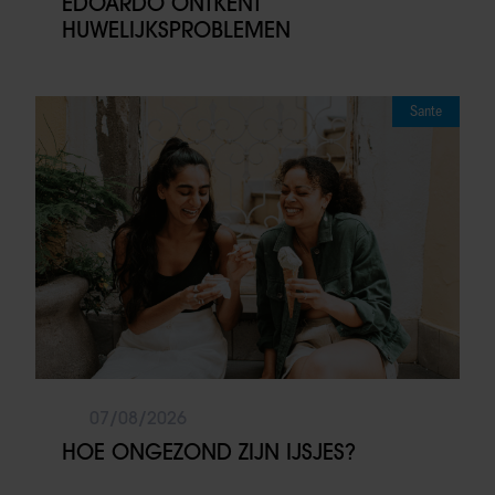
EDOARDO ONTKENT
HUWELIJKSPROBLEMEN
Sante
07/08/2026
HOE ONGEZOND ZIJN IJSJES?