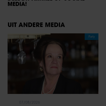
MEDIA!
UIT ANDERE MEDIA
Party
07/08/2026