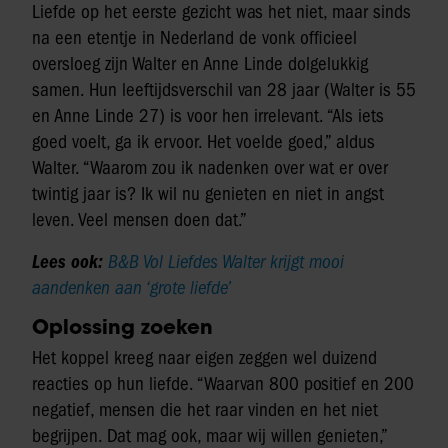
Liefde op het eerste gezicht was het niet, maar sinds
na een etentje in Nederland de vonk officieel
oversloeg zijn Walter en Anne Linde dolgelukkig
samen. Hun leeftijdsverschil van 28 jaar (Walter is 55
en Anne Linde 27) is voor hen irrelevant. “Als iets
goed voelt, ga ik ervoor. Het voelde goed,” aldus
Walter. “Waarom zou ik nadenken over wat er over
twintig jaar is? Ik wil nu genieten en niet in angst
leven. Veel mensen doen dat.”
Lees ook:
B&B Vol Liefdes Walter krijgt mooi
aandenken aan ‘grote liefde’
Oplossing zoeken
Het koppel kreeg naar eigen zeggen wel duizend
reacties op hun liefde. “Waarvan 800 positief en 200
negatief, mensen die het raar vinden en het niet
begrijpen. Dat mag ook, maar wij willen genieten,”