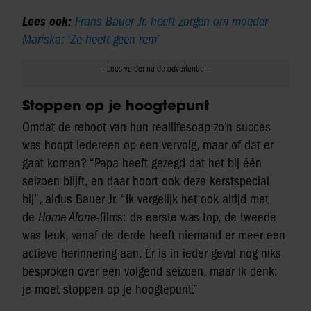
Lees ook:
Frans Bauer Jr. heeft zorgen om moeder
Mariska: ‘Ze heeft geen rem’
Stoppen op je hoogtepunt
Omdat de reboot van hun reallifesoap zo’n succes
was hoopt iedereen op een vervolg, maar of dat er
gaat komen? “Papa heeft gezegd dat het bij één
seizoen blijft, en daar hoort ook deze kerstspecial
bij”, aldus Bauer Jr. “Ik vergelijk het ook altijd met
de
Home Alone
-films: de eerste was top, de tweede
was leuk, vanaf de derde heeft niemand er meer een
actieve herinnering aan. Er is in ieder geval nog niks
besproken over een volgend seizoen, maar ik denk:
je moet stoppen op je hoogtepunt.”