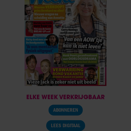
ELKE WEEK VERKRIJGBAAR
ABONNEREN
LEES DIGITAAL