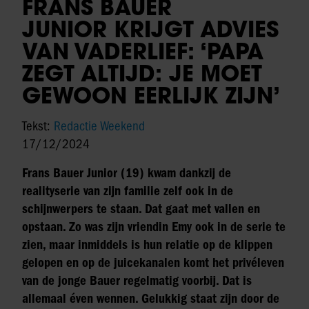
FRANS BAUER
JUNIOR KRIJGT ADVIES
VAN VADERLIEF: ‘PAPA
ZEGT ALTIJD: JE MOET
GEWOON EERLIJK ZIJN’
Tekst:
Redactie Weekend
17/12/2024
Frans Bauer Junior (19) kwam dankzij de
realityserie van zijn familie zelf ook in de
schijnwerpers te staan. Dat gaat met vallen en
opstaan. Zo was zijn vriendin Emy ook in de serie te
zien, maar inmiddels is hun relatie op de klippen
gelopen en op de juicekanalen komt het privéleven
van de jonge Bauer regelmatig voorbij. Dat is
allemaal éven wennen. Gelukkig staat zijn door de