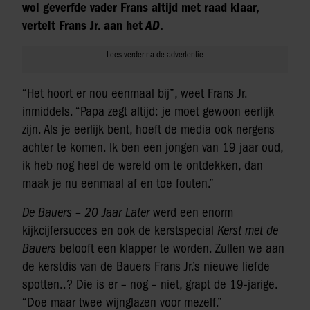
wol geverfde vader Frans altijd met raad klaar,
vertelt Frans Jr. aan het
AD
.
“Het hoort er nou eenmaal bij”, weet Frans Jr.
inmiddels. “Papa zegt altijd: je moet gewoon eerlijk
zijn. Als je eerlijk bent, hoeft de media ook nergens
achter te komen. Ik ben een jongen van 19 jaar oud,
ik heb nog heel de wereld om te ontdekken, dan
maak je nu eenmaal af en toe fouten.”
De Bauers – 20 Jaar Later
werd een enorm
kijkcijfersucces en ook de kerstspecial
Kerst met de
Bauers
belooft een klapper te worden. Zullen we aan
de kerstdis van de Bauers Frans Jr.’s nieuwe liefde
spotten..? Die is er – nog – niet, grapt de 19-jarige.
“Doe maar twee wijnglazen voor mezelf.”