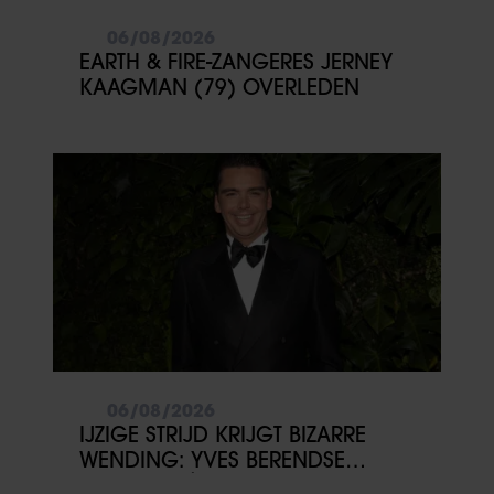
06/08/2026
EARTH & FIRE-ZANGERES JERNEY
KAAGMAN (79) OVERLEDEN
06/08/2026
IJZIGE STRIJD KRIJGT BIZARRE
WENDING: YVES BERENDSE
BELANDT TÓCH MET VALENTIJN