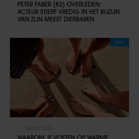
PETER FABER (82) OVERLEDEN:
ACTEUR STIERF VREDIG IN HET BIJZIJN
VAN ZIJN MEEST DIERBAREN
Sante
06/08/2026
WAAROM JE VOETEN OP WARME