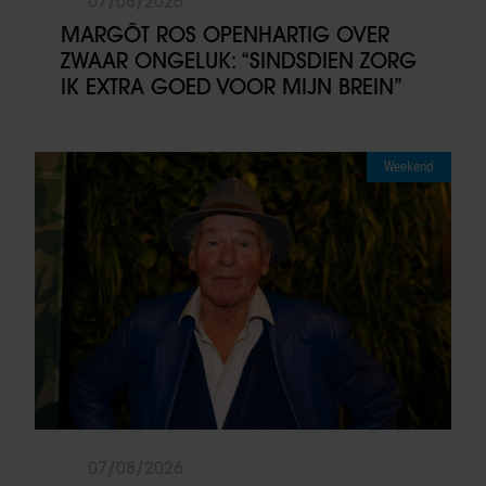
07/08/2026
MARGÔT ROS OPENHARTIG OVER
ZWAAR ONGELUK: “SINDSDIEN ZORG
IK EXTRA GOED VOOR MIJN BREIN”
Weekend
07/08/2026