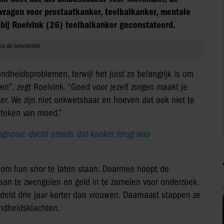
 vragen voor prostaatkanker, teelbalkanker, mentale
bij Roelvink (26) teelbalkanker geconstateerd.
dheidsproblemen, terwijl het juist zo belangrijk is om
n”, zegt Roelvink. “Goed voor jezelf zorgen maakt je
er. We zijn niet onkwetsbaar en hoeven dat ook niet te
 teken van moed.”
agnose: dacht steeds dat kanker terug was
om hun snor te laten staan. Daarmee hoopt de
aan te zwengelen en geld in te zamelen voor onderzoek.
ld drie jaar korter dan vrouwen. Daarnaast stappen ze
ondheidsklachten.