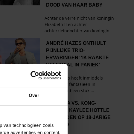
Over
p van technologieën zoals
erde advertenties en content,