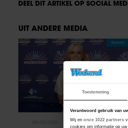
DEEL DIT ARTIKEL OP SOCIAL MED
UIT ANDERE MEDIA
Weekend
Toestemming
Verantwoord gebruik van u
Wij en
onze 1022 partners
v
08/08/2026
cookies om informatie op uw 