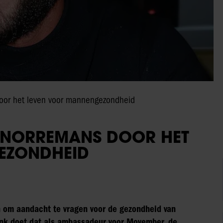
door het leven voor mannengezondheid
SNORREMANS DOOR HET
EZONDHEID
n om aandacht te vragen voor de gezondheid van
ink doet dat als ambassadeur voor Movember, de