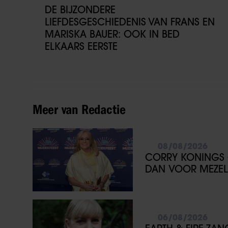
DE BIJZONDERE
LIEFDESGESCHIEDENIS VAN FRANS EN
MARISKA BAUER: OOK IN BED
ELKAARS EERSTE
Meer van Redactie
08/08/2026
CORRY KONINGS 
DAN VOOR MEZEL
06/08/2026