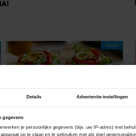
IA!
Vriendin
Details
Advertentie-instellingen
w gegevens
erwerken je persoonlijke gegevens (bijv. uw IP-adres) met behul
08/08/2026
apparaat op te slaan en te gebruiken met als doel gepersonalise