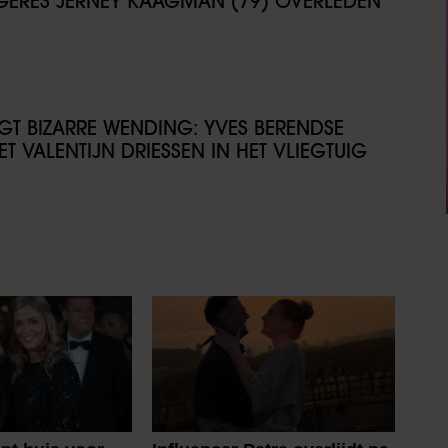
NGERES JERNEY KAAGMAN (79) OVERLEDEN
IJGT BIZARRE WENDING: YVES BERENDSE
T VALENTIJN DRIESSEN IN HET VLIEGTUIG