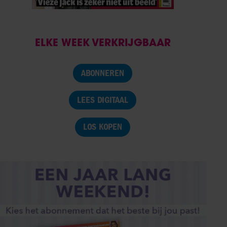
ELKE WEEK VERKRIJGBAAR
ABONNEREN
LEES DIGITAAL
LOS KOPEN