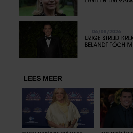
EARTH & FIRE-ZA
06/08/2026
IJZIGE STRIJD KR
BELANDT TÓCH ME