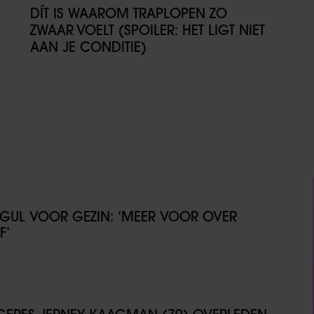
DÍT IS WAAROM TRAPLOPEN ZO
ZWAAR VOELT (SPOILER: HET LIGT NIET
AAN JE CONDITIE)
GUL VOOR GEZIN: ‘MEER VOOR OVER
F’