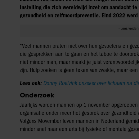
instelling die zich wereldwijd inzet om aandacht te
gezondheid en zelfmoordpreventie. Eind 2022 werd 
“Veel mannen praten niet over hun gevoelens en gezon
die gesprekken aan te gaan en het taboe te doorbreke
niet minder man, maar maakt je juist verantwoordelijk
zijn. Hulp zoeken is geen teken van zwakte, maar een
Lees ook:
Donny Roelvink onzeker over lichaam na di
Onderzoek
Jaarlijks worden mannen op 1 november opgeroepen 
organisatie onder meer het gesprek over gezondheid 
Volgens Movember leven mannen in Nederland gemidde
minder snel naar een arts bij fysieke of mentale gez