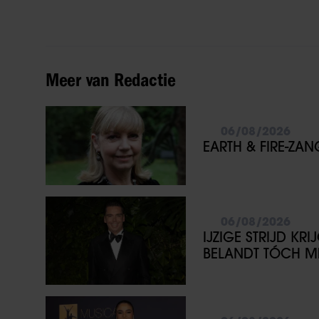
Meer van Redactie
06/08/2026
EARTH & FIRE-ZA
06/08/2026
IJZIGE STRIJD KR
BELANDT TÓCH ME