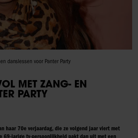
 en danslessen voor Panter Party
OL MET ZANG- EN
TER PARTY
an haar 70e verjaardag, die ze volgend jaar viert met
 69-jarige tv-persoonlijkheid pakt dan uit met een