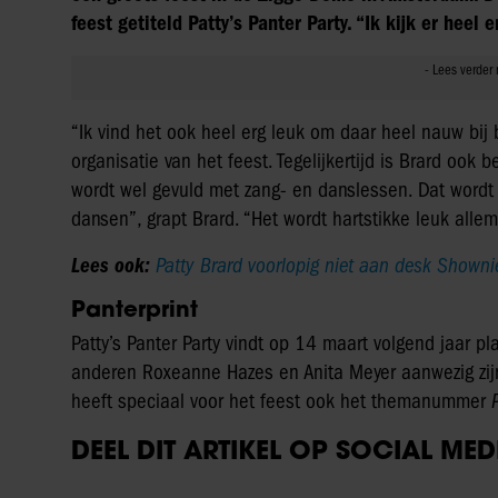
feest getiteld Patty’s Panter Party. “Ik kijk er heel
“Ik vind het ook heel erg leuk om daar heel nauw bij 
organisatie van het feest. Tegelijkertijd is Brard ook b
wordt wel gevuld met zang- en danslessen. Dat wordt 
dansen”, grapt Brard. “Het wordt hartstikke leuk allem
Lees ook:
Patty Brard voorlopig niet aan desk Showni
Panterprint
Patty’s Panter Party vindt op 14 maart volgend jaar p
anderen Roxeanne Hazes en Anita Meyer aanwezig zijn a
heeft speciaal voor het feest ook het themanummer
DEEL DIT ARTIKEL OP SOCIAL MED