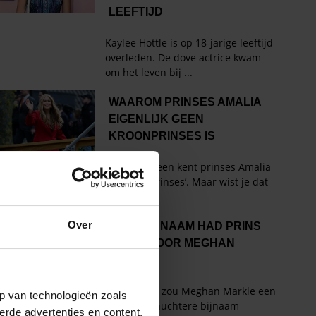
Over
p van technologieën zoals
erde advertenties en content,