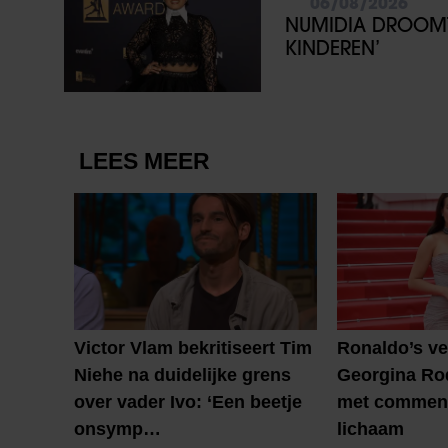
06/08/2026
NUMIDIA DROOMT 
KINDEREN’