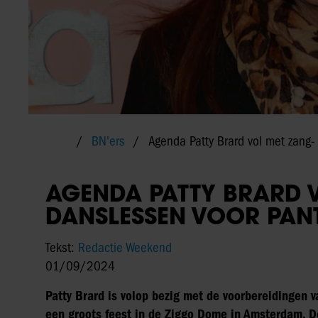
BN'ers
Agenda Patty Brard vol met zang-
AGENDA PATTY BRARD V
DANSLESSEN VOOR PAN
Tekst:
Redactie Weekend
01/09/2024
Patty Brard is volop bezig met de voorbereidingen v
een groots feest in de Ziggo Dome in Amsterdam. De