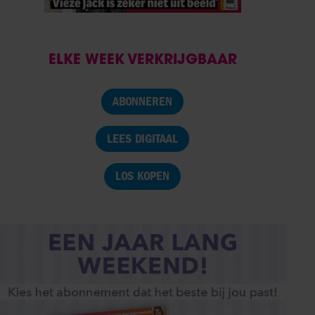
ELKE WEEK VERKRIJGBAAR
ABONNEREN
LEES DIGITAAL
LOS KOPEN