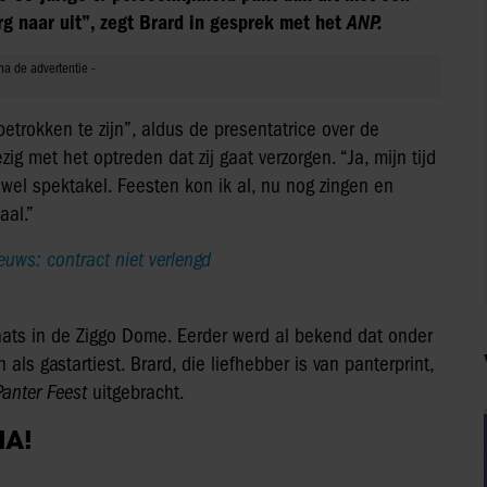
 erg naar uit”, zegt Brard in gesprek met het
ANP.
betrokken te zijn”, aldus de presentatrice over de
ezig met het optreden dat zij gaat verzorgen. “Ja, mijn tijd
wel spektakel. Feesten kon ik al, nu nog zingen en
aal.”
euws: contract niet verlengd
laats in de Ziggo Dome. Eerder werd al bekend dat onder
ls gastartiest. Brard, die liefhebber is van panterprint,
Panter Feest
uitgebracht.
IA!