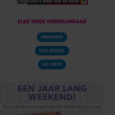
ELKE WEEK VERKRIJGBAAR
ABONNEREN
LEES DIGITAAL
LOS KOPEN