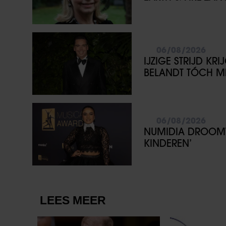
06/08/2026
IJZIGE STRIJD KR
BELANDT TÓCH ME
06/08/2026
NUMIDIA DROOMT 
KINDEREN’