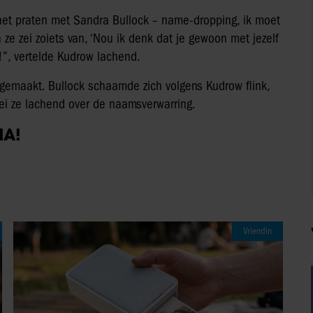
 het praten met Sandra Bullock – name-dropping, ik moet
ze zei zoiets van, ‘Nou ik denk dat je gewoon met jezelf
”, vertelde Kudrow lachend.
 gemaakt. Bullock schaamde zich volgens Kudrow flink,
 zei ze lachend over de naamsverwarring.
IA!
Vriendin