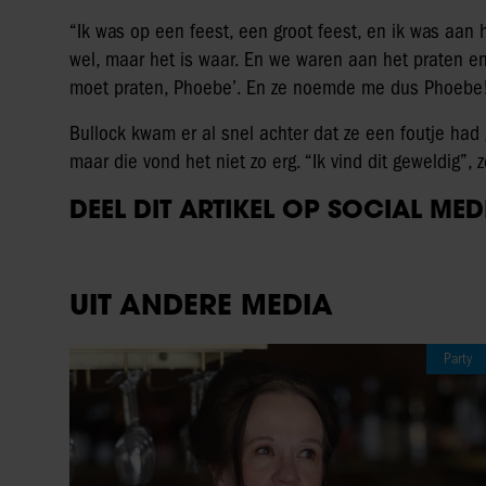
“Ik was op een feest, een groot feest, en ik was aan
wel, maar het is waar. En we waren aan het praten en 
moet praten, Phoebe’. En ze noemde me dus Phoebe!
Bullock kwam er al snel achter dat ze een foutje had
maar die vond het niet zo erg. “Ik vind dit geweldig”,
DEEL DIT ARTIKEL OP SOCIAL MED
UIT ANDERE MEDIA
Party