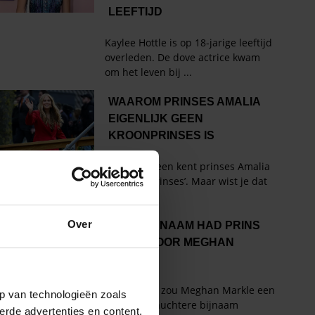
Over
p van technologieën zoals
erde advertenties en content,