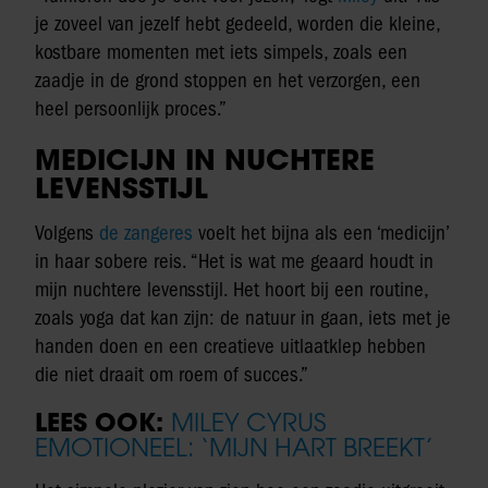
je zoveel van jezelf hebt gedeeld, worden die kleine,
kostbare momenten met iets simpels, zoals een
zaadje in de grond stoppen en het verzorgen, een
heel persoonlijk proces.”
MEDICIJN IN NUCHTERE
LEVENSSTIJL
Volgens
de zangeres
voelt het bijna als een ‘medicijn’
in haar sobere reis. “Het is wat me geaard houdt in
mijn nuchtere levensstijl. Het hoort bij een routine,
zoals yoga dat kan zijn: de natuur in gaan, iets met je
handen doen en een creatieve uitlaatklep hebben
die niet draait om roem of succes.”
LEES OOK:
MILEY CYRUS
EMOTIONEEL: ‘MIJN HART BREEKT’