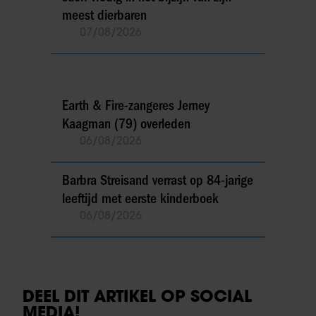
meest dierbaren
07/08/2026
Earth & Fire-zangeres Jerney
Kaagman (79) overleden
06/08/2026
Barbra Streisand verrast op 84-jarige
leeftijd met eerste kinderboek
06/08/2026
DEEL DIT ARTIKEL OP SOCIAL
MEDIA!