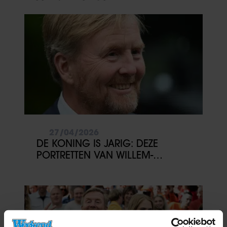
27/04/2026
DE KONING IS JARIG: DEZE
PORTRETTEN VAN WILLEM-
ALEXANDER WIL JE NIET MISSEN