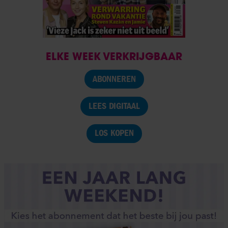
ELKE WEEK VERKRIJGBAAR
ABONNEREN
LEES DIGITAAL
LOS KOPEN