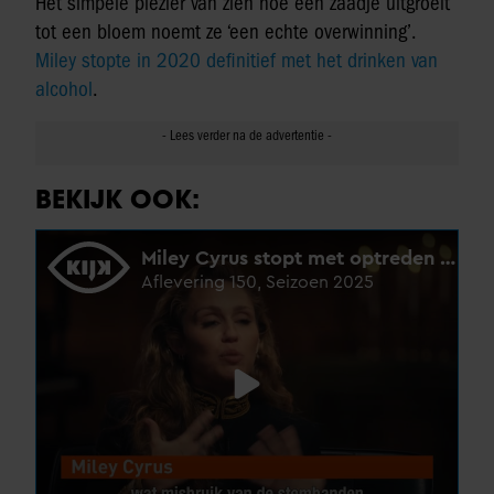
Het simpele plezier van zien hoe een zaadje uitgroeit
tot een bloem noemt ze ‘een echte overwinning’.
Miley stopte in 2020 definitief met het drinken van
alcohol
.
BEKIJK OOK: