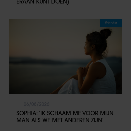
ERAAN KUNT DOEN)
Vriendin
06/08/2026
SOPHIA: ‘IK SCHAAM ME VOOR MIJN
MAN ALS WE MET ANDEREN ZIJN’