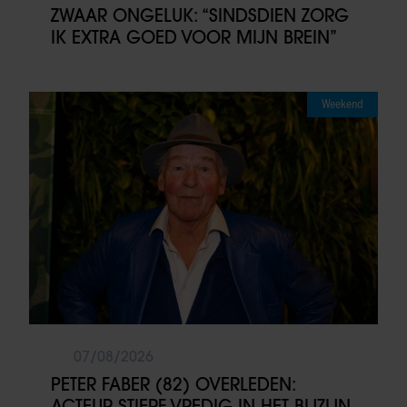
ZWAAR ONGELUK: “SINDSDIEN ZORG
IK EXTRA GOED VOOR MIJN BREIN”
Weekend
07/08/2026
PETER FABER (82) OVERLEDEN:
ACTEUR STIERF VREDIG IN HET BIJZIJN