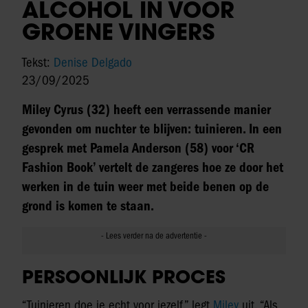
ALCOHOL IN VOOR
GROENE VINGERS
Tekst:
Denise Delgado
23/09/2025
Miley Cyrus (32) heeft een verrassende manier
gevonden om nuchter te blijven: tuinieren. In een
gesprek met Pamela Anderson (58) voor ‘CR
Fashion Book’ vertelt de zangeres hoe ze door het
werken in de tuin weer met beide benen op de
grond is komen te staan.
PERSOONLIJK PROCES
“Tuinieren doe je echt voor jezelf,” legt
Miley
uit. “Als