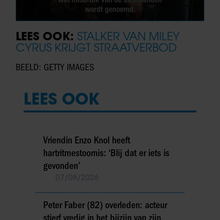
LEES OOK:
STALKER VAN MILEY
CYRUS KRIJGT STRAATVERBOD
BEELD: GETTY IMAGES
LEES OOK
Vriendin Enzo Knol heeft
hartritmestoornis: ‘Blij dat er iets is
gevonden’
07/08/2026
Peter Faber (82) overleden: acteur
stierf vredig in het bijzijn van zijn