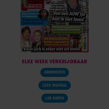
ELKE WEEK VERKRIJGBAAR
ABONNEREN
LEES DIGITAAL
LOS KOPEN