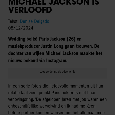
MICHAEL JACKSON IS
VERLOOFD
Tekst:
Denise Delgado
08/12/2024
Wedding bells! Paris Jackson (26) en
muziekproducer Justin Long gaan trouwen. De
dochter van wijlen Michael Jackson maakte het
nieuws bekend via Instagram.
In een serie foto’s die liefdevolle momenten uit hun
relatie laat zien, pronkt Paris ook trots met haar
verlovingsring. ‘De afgelopen jaren met jou waren een
onbeschrijfelijke wervelwind en ik had me geen
betere partner kunnen wensen om het allemaal mee