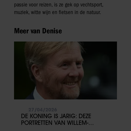
passie voor reizen, is ze gek op vechtsport,
muziek, witte wijn en fietsen in de natuur.
Meer van Denise
27/04/2026
DE KONING IS JARIG: DEZE
PORTRETTEN VAN WILLEM-
ALEXANDER WIL JE NIET MISSEN