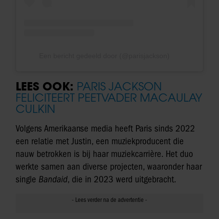
Een bericht gedeeld door (@parisjackson)
LEES OOK:
PARIS JACKSON
FELICITEERT PEETVADER MACAULAY
CULKIN
Volgens Amerikaanse media heeft Paris sinds 2022
een relatie met Justin, een muziekproducent die
nauw betrokken is bij haar muziekcarrière. Het duo
werkte samen aan diverse projecten, waaronder haar
single
Bandaid
, die in 2023 werd uitgebracht.