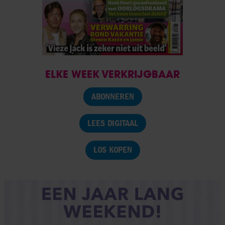
ELKE WEEK VERKRIJGBAAR
ABONNEREN
LEES DIGITAAL
LOS KOPEN