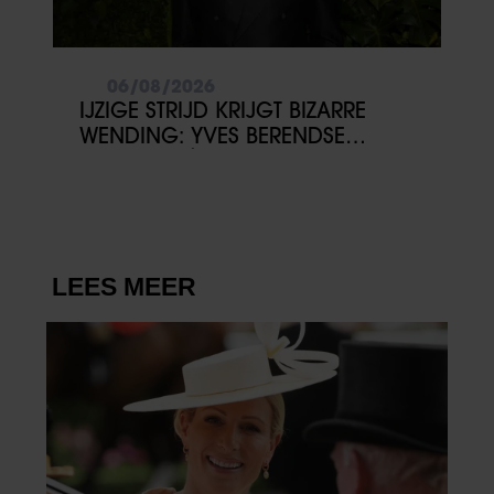
06/08/2026
IJZIGE STRIJD KRIJGT BIZARRE
WENDING: YVES BERENDSE
BELANDT TÓCH MET VALENTIJN
DRIESSEN IN HET VLIEGTUIG