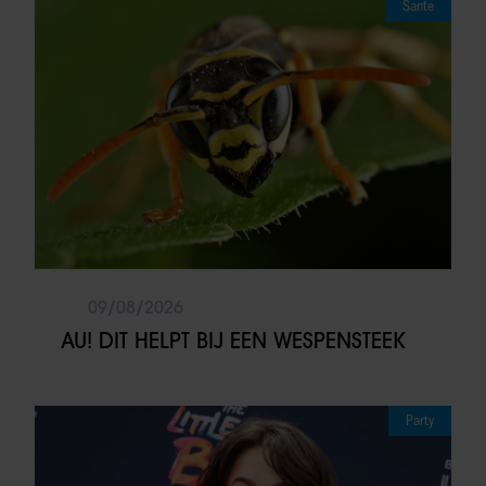
Sante
09/08/2026
AU! DIT HELPT BIJ EEN WESPENSTEEK
Party