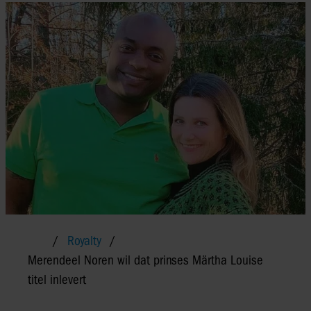
Royalty
Merendeel Noren wil dat prinses Märtha Louise
titel inlevert