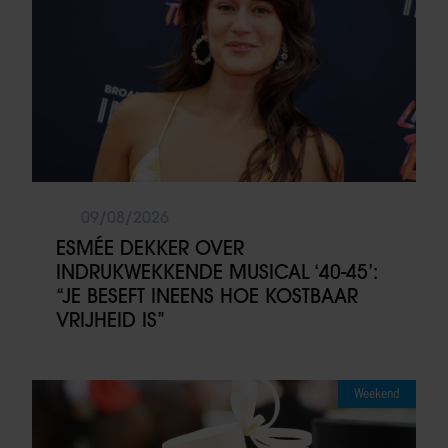
09/08/2026
ESMÉE DEKKER OVER
INDRUKWEKKENDE MUSICAL ‘40-45’:
“JE BESEFT INEENS HOE KOSTBAAR
VRIJHEID IS”
Weekend