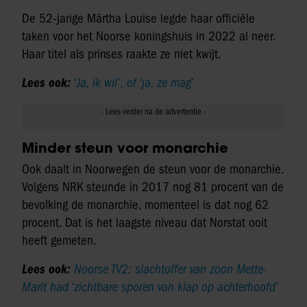
De 52-jarige Märtha Louise legde haar officiële
taken voor het Noorse koningshuis in 2022 al neer.
Haar titel als prinses raakte ze niet kwijt.
Lees ook:
‘Ja, ik wil’, of ‘ja, ze mag’
Minder steun voor monarchie
Ook daalt in Noorwegen de steun voor de monarchie.
Volgens NRK steunde in 2017 nog 81 procent van de
bevolking de monarchie, momenteel is dat nog 62
procent. Dat is het laagste niveau dat Norstat ooit
heeft gemeten.
Lees ook:
Noorse TV2: slachtoffer van zoon Mette-
Marit had ‘zichtbare sporen van klap op achterhoofd’