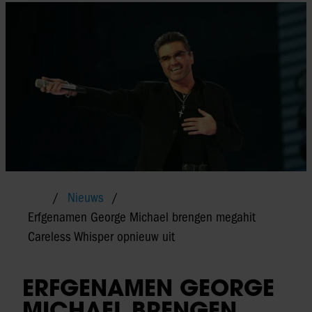
Nieuws
Erfgenamen George Michael brengen megahit
Careless Whisper opnieuw uit
ERFGENAMEN GEORGE
MICHAEL BRENGEN