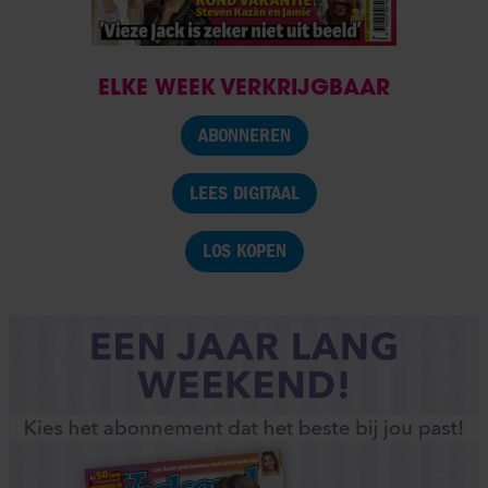
ELKE WEEK VERKRIJGBAAR
ABONNEREN
LEES DIGITAAL
LOS KOPEN