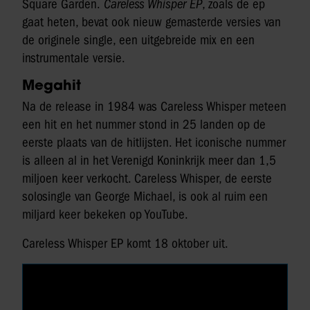
Square Garden.
Careless Whisper EP
, zoals de ep
gaat heten, bevat ook nieuw gemasterde versies van
de originele single, een uitgebreide mix en een
instrumentale versie.
Megahit
Na de release in 1984 was Careless Whisper meteen
een hit en het nummer stond in 25 landen op de
eerste plaats van de hitlijsten. Het iconische nummer
is alleen al in het Verenigd Koninkrijk meer dan 1,5
miljoen keer verkocht. Careless Whisper, de eerste
solosingle van George Michael, is ook al ruim een
miljard keer bekeken op YouTube.
Careless Whisper EP komt 18 oktober uit.