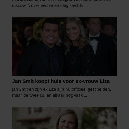
partners voor social media, adverteren en analyse. Deze
partners kunnen deze gegevens combineren met andere
informatie die u aan ze heeft verstrekt of die ze hebben
verzameld op basis van uw gebruik van hun services. U
gaat akkoord met onze cookies als u onze website blijft
gebruiken.