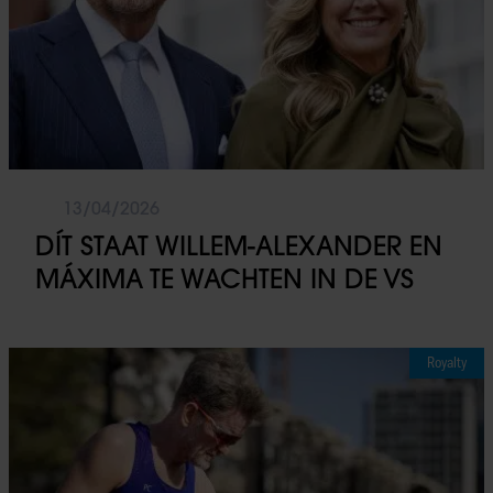
combineren met andere informatie die u aan ze heeft verstrek
die ze hebben verzameld op basis van uw gebruik van hun
services. U gaat akkoord met onze cookies als u onze websi
blijft gebruiken.
13/04/2026
DÍT STAAT WILLEM-ALEXANDER EN
MÁXIMA TE WACHTEN IN DE VS
Royalty