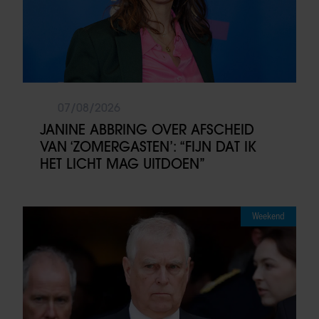
07/08/2026
JANINE ABBRING OVER AFSCHEID
VAN ‘ZOMERGASTEN’: “FIJN DAT IK
HET LICHT MAG UITDOEN”
Weekend