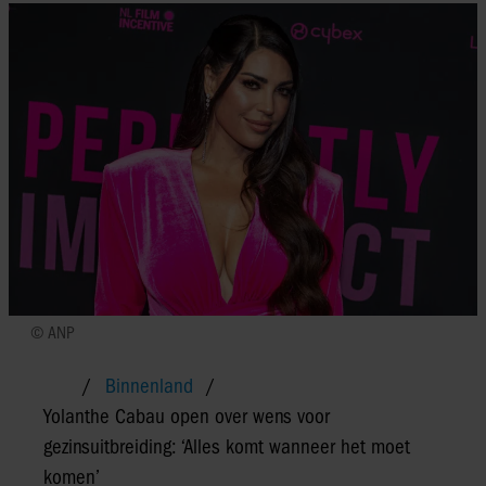
© ANP
Binnenland
Yolanthe Cabau open over wens voor
gezinsuitbreiding: ‘Alles komt wanneer het moet
komen’