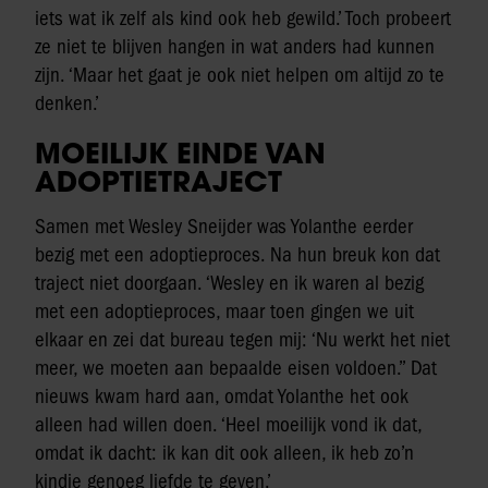
iets wat ik zelf als kind ook heb gewild.’ Toch probeert
ze niet te blijven hangen in wat anders had kunnen
zijn. ‘Maar het gaat je ook niet helpen om altijd zo te
denken.’
MOEILIJK EINDE VAN
ADOPTIETRAJECT
Samen met Wesley Sneijder was Yolanthe eerder
bezig met een adoptieproces. Na hun breuk kon dat
traject niet doorgaan. ‘Wesley en ik waren al bezig
met een adoptieproces, maar toen gingen we uit
elkaar en zei dat bureau tegen mij: ‘Nu werkt het niet
meer, we moeten aan bepaalde eisen voldoen.’’ Dat
nieuws kwam hard aan, omdat Yolanthe het ook
alleen had willen doen. ‘Heel moeilijk vond ik dat,
omdat ik dacht: ik kan dit ook alleen, ik heb zo’n
kindje genoeg liefde te geven.’