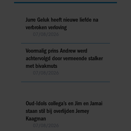
Jurre Geluk heeft nieuwe liefde na
verbroken verloving
07/08/2026
Voormalig prins Andrew werd
achtervolgd door vermeende stalker
met bivakmuts
07/08/2026
Oud-Idols collega’s en Jim en Jamai
staan stil bij overlijden Jerney
Kaagman
07/08/2026