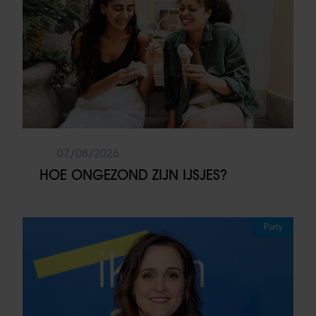
07/08/2026
HOE ONGEZOND ZIJN IJSJES?
Party