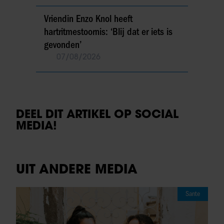
Vriendin Enzo Knol heeft
hartritmestoornis: ‘Blij dat er iets is
gevonden’
07/08/2026
DEEL DIT ARTIKEL OP SOCIAL
MEDIA!
UIT ANDERE MEDIA
Sante