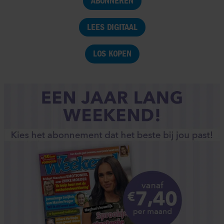
ABONNEREN
LEES DIGITAAL
LOS KOPEN