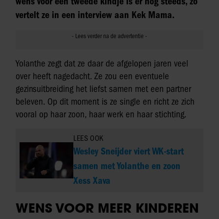
wens voor een tweede kindje is er nog steeds, zo
vertelt ze in een interview aan Kek Mama.
Yolanthe zegt dat ze daar de afgelopen jaren veel
over heeft nagedacht. Ze zou een eventuele
gezinsuitbreiding het liefst samen met een partner
beleven. Op dit moment is ze single en richt ze zich
vooral op haar zoon, haar werk en haar stichting.
LEES OOK
Wesley Sneijder viert WK-start
samen met Yolanthe en zoon
Xess Xava
WENS VOOR MEER KINDEREN