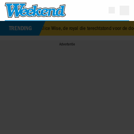
TRENDING
eth Alice Wise, de royal die terechtstond voor de dood van haar baby