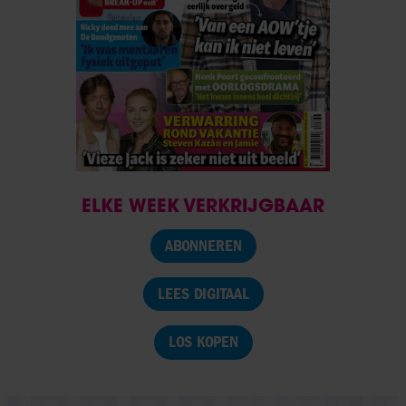
ELKE WEEK VERKRIJGBAAR
ABONNEREN
LEES DIGITAAL
LOS KOPEN