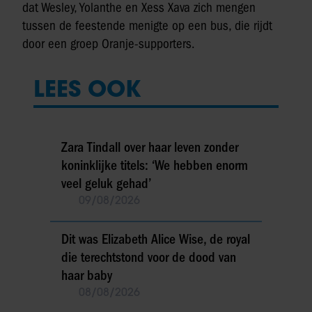
dat Wesley, Yolanthe en Xess Xava zich mengen
tussen de feestende menigte op een bus, die rijdt
door een groep Oranje-supporters.
LEES OOK
Zara Tindall over haar leven zonder
koninklijke titels: ‘We hebben enorm
veel geluk gehad’
09/08/2026
Dit was Elizabeth Alice Wise, de royal
die terechtstond voor de dood van
haar baby
08/08/2026