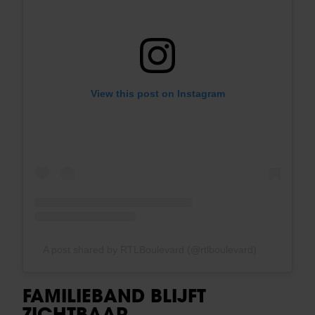
View this post on Instagram
A post shared by RTLBoulevard (@rtlboulevard)
FAMILIEBAND BLIJFT
ZICHTBAAR