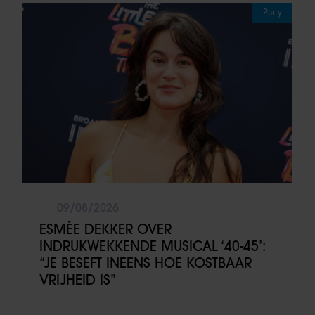
Party
09/08/2026
ESMÉE DEKKER OVER
INDRUKWEKKENDE MUSICAL ‘40-45’:
“JE BESEFT INEENS HOE KOSTBAAR
VRIJHEID IS”