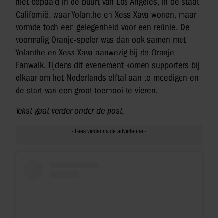
niet bepaald in de buurt van Los Angeles, in de staat
Californië, waar Yolanthe en Xess Xava wonen, maar
vormde toch een gelegenheid voor een reünie. De
voormalig Oranje-speler was dan ook samen met
Yolanthe en Xess Xava aanwezig bij de Oranje
Fanwalk. Tijdens dit evenement komen supporters bij
elkaar om het Nederlands elftal aan te moedigen en
de start van een groot toernooi te vieren.
Tekst gaat verder onder de post.