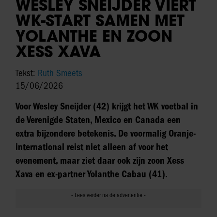
WESLEY SNEIJDER VIERT
WK-START SAMEN MET
YOLANTHE EN ZOON
XESS XAVA
Tekst:
Ruth Smeets
15/06/2026
Voor Wesley Sneijder (42) krijgt het WK voetbal in
de Verenigde Staten, Mexico en Canada een
extra bijzondere betekenis. De voormalig Oranje-
international reist niet alleen af voor het
evenement, maar ziet daar ook zijn zoon Xess
Xava en ex-partner Yolanthe Cabau (41).