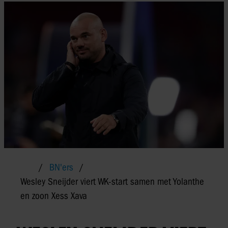
BN'ers
Wesley Sneijder viert WK-start samen met Yolanthe
en zoon Xess Xava