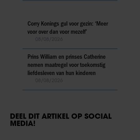
Corry Konings gul voor gezin: ‘Meer
voor over dan voor mezelf’
08/08/2026
Prins William en prinses Catherine
nemen maatregel voor toekomstig
liefdesleven van hun kinderen
08/08/2026
DEEL DIT ARTIKEL OP SOCIAL
MEDIA!