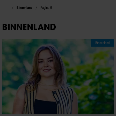
Binnenland
Pagina 9
BINNENLAND
Binnenland