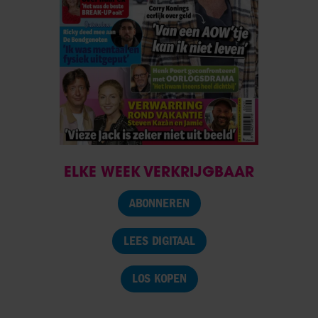
ELKE WEEK VERKRIJGBAAR
ABONNEREN
LEES DIGITAAL
LOS KOPEN