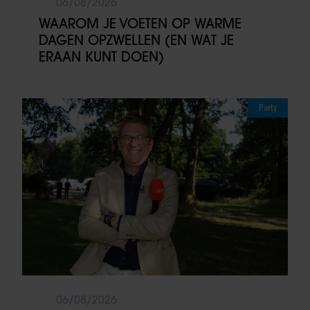
06/08/2026
WAAROM JE VOETEN OP WARME
DAGEN OPZWELLEN (EN WAT JE
ERAAN KUNT DOEN)
Party
06/08/2026