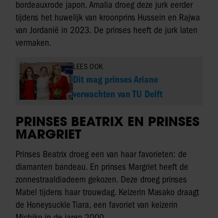
bordeauxrode japon. Amalia droeg deze jurk eerder
tijdens het huwelijk van kroonprins Hussein en Rajwa
van Jordanië in 2023. De prinses heeft de jurk laten
vermaken.
LEES OOK
Dit mag prinses Ariane
verwachten van TU Delft
PRINSES BEATRIX EN PRINSES
MARGRIET
Prinses Beatrix droeg een van haar favorieten: de
diamanten bandeau. En prinses Margriet heeft de
zonnestraaldiadeem gekozen. Deze droeg prinses
Mabel tijdens haar trouwdag. Keizerin Masako draagt
de Honeysuckle Tiara, een favoriet van keizerin
Michiko in de jaren 2000.