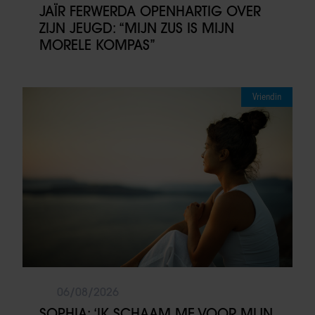
JAÏR FERWERDA OPENHARTIG OVER
ZIJN JEUGD: “MIJN ZUS IS MIJN
MORELE KOMPAS”
Vriendin
06/08/2026
SOPHIA: ‘IK SCHAAM ME VOOR MIJN