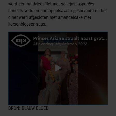
werd een rundvleesfilet met saliejus, asperges,
haricots verts en aardappelsavarin geserveerd en het
diner werd afgesloten met amandelcake met
kersenbloesemsaus.
BRON: BLAUW BLOED