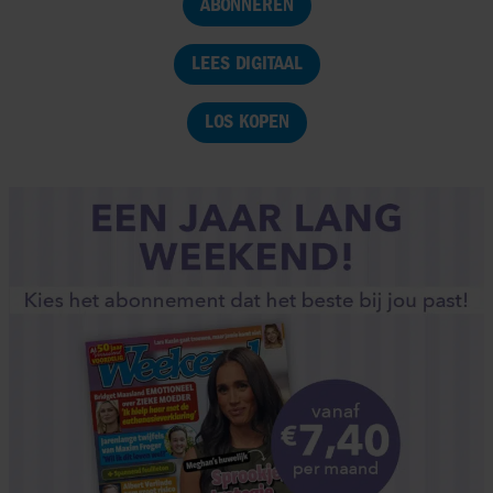
ABONNEREN
LEES DIGITAAL
LOS KOPEN