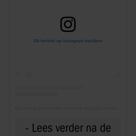
Dit bericht op Instagram bekijken
Een bericht gedeeld door Koninklijk Huis (@koninklijkhuis)