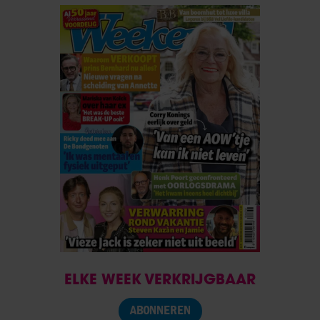
ELKE WEEK VERKRIJGBAAR
ABONNEREN