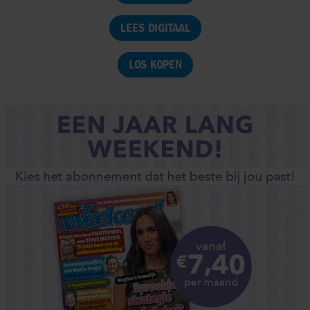
LEES DIGITAAL
LOS KOPEN