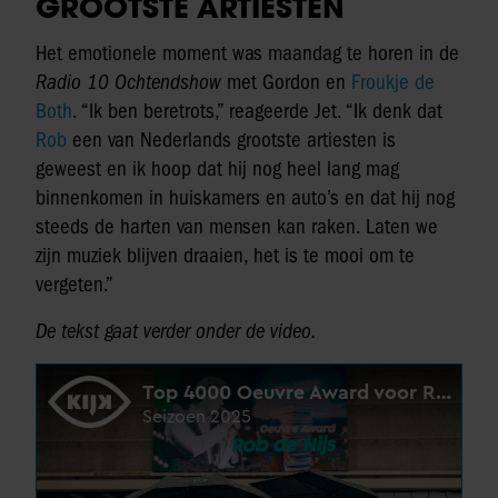
GROOTSTE ARTIESTEN
Het emotionele moment was maandag te horen in de
Radio 10 Ochtendshow
met Gordon en
Froukje de
Both
. “Ik ben beretrots,” reageerde Jet. “Ik denk dat
Rob
een van Nederlands grootste artiesten is
geweest en ik hoop dat hij nog heel lang mag
binnenkomen in huiskamers en auto’s en dat hij nog
steeds de harten van mensen kan raken. Laten we
zijn muziek blijven draaien, het is te mooi om te
vergeten.”
De tekst gaat verder onder de video.