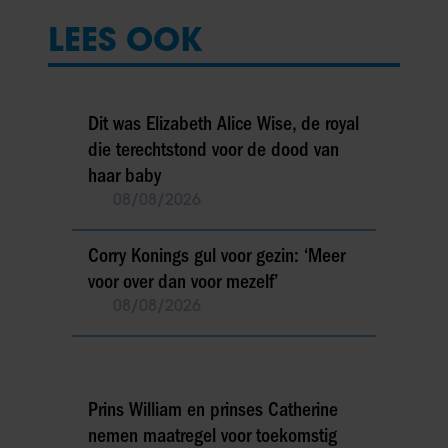
LEES OOK
Dit was Elizabeth Alice Wise, de royal
die terechtstond voor de dood van
haar baby
08/08/2026
Corry Konings gul voor gezin: ‘Meer
voor over dan voor mezelf’
08/08/2026
Prins William en prinses Catherine
nemen maatregel voor toekomstig