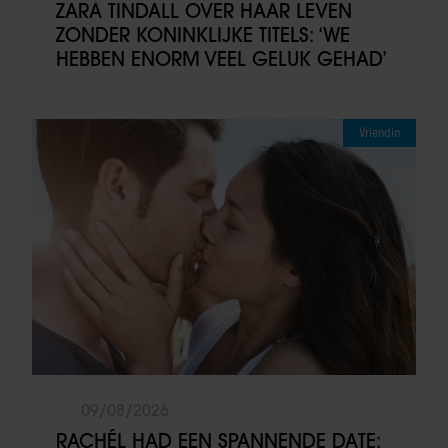
ZARA TINDALL OVER HAAR LEVEN
ZONDER KONINKLIJKE TITELS: ‘WE
HEBBEN ENORM VEEL GELUK GEHAD’
Vriendin
09/08/2026
RACHÉL HAD EEN SPANNENDE DATE: