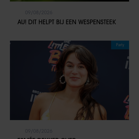
09/08/2026
AU! DIT HELPT BIJ EEN WESPENSTEEK
Party
09/08/2026