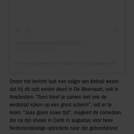
Een bericht gedeeld door Najib Amhali (@najibamhali)
Onder het bericht laat een volger van Amhali weten
dat hij dit ooit eerder deed in De Meervaart, ook in
Amsterdam. “Toen bleef je samen met ons de
wedstrijd kijken op een groot scherm”, valt er te
lezen. “Jaaa goeie ouwe tijd”, reageert de comedian,
die na zijn shows in Carré in augustus voor twee
Nederlandstalige optredens naar zijn geboorteland