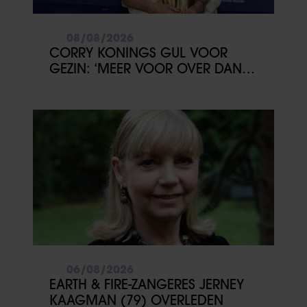
08/08/2026
CORRY KONINGS GUL VOOR
GEZIN: ‘MEER VOOR OVER DAN
VOOR MEZELF’
06/08/2026
EARTH & FIRE-ZANGERES JERNEY
KAAGMAN (79) OVERLEDEN