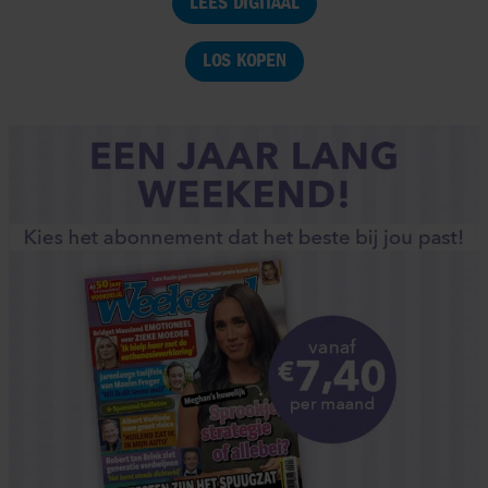
LEES DIGITAAL
LOS KOPEN