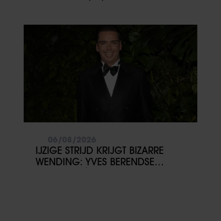
06/08/2026
IJZIGE STRIJD KRIJGT BIZARRE
WENDING: YVES BERENDSE
BELANDT TÓCH MET VALENTIJN
DRIESSEN IN HET VLIEGTUIG