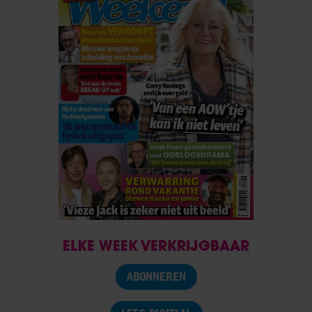
ELKE WEEK VERKRIJGBAAR
ABONNEREN