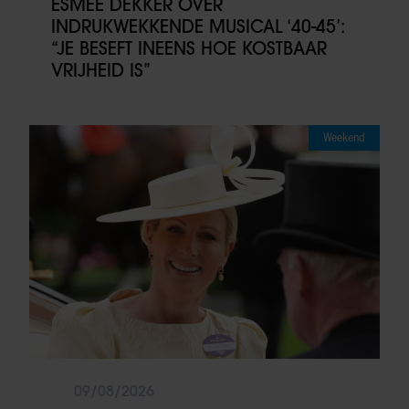
ESMÉE DEKKER OVER
INDRUKWEKKENDE MUSICAL ‘40-45’:
“JE BESEFT INEENS HOE KOSTBAAR
VRIJHEID IS”
Weekend
09/08/2026