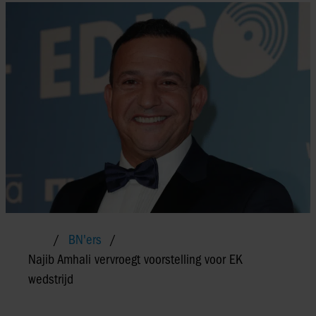
BN'ers
Najib Amhali vervroegt voorstelling voor EK
wedstrijd