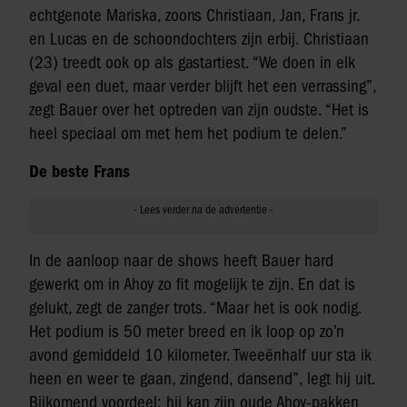
echtgenote Mariska, zoons Christiaan, Jan, Frans jr.
en Lucas en de schoondochters zijn erbij. Christiaan
(23) treedt ook op als gastartiest. “We doen in elk
geval een duet, maar verder blijft het een verrassing”,
zegt Bauer over het optreden van zijn oudste. “Het is
heel speciaal om met hem het podium te delen.”
De beste Frans
In de aanloop naar de shows heeft Bauer hard
gewerkt om in Ahoy zo fit mogelijk te zijn. En dat is
gelukt, zegt de zanger trots. “Maar het is ook nodig.
Het podium is 50 meter breed en ik loop op zo’n
avond gemiddeld 10 kilometer. Tweeënhalf uur sta ik
heen en weer te gaan, zingend, dansend”, legt hij uit.
Bijkomend voordeel: hij kan zijn oude Ahoy-pakken