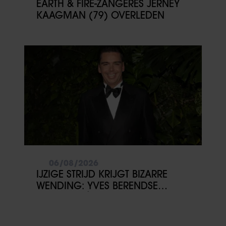
EARTH & FIRE-ZANGERES JERNEY
KAAGMAN (79) OVERLEDEN
06/08/2026
IJZIGE STRIJD KRIJGT BIZARRE
WENDING: YVES BERENDSE
BELANDT TÓCH MET VALENTIJN
DRIESSEN IN HET VLIEGTUIG