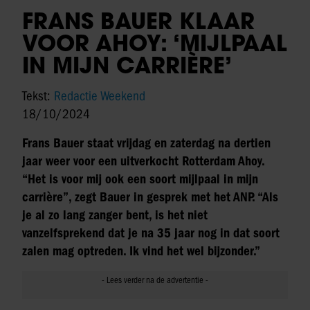
FRANS BAUER KLAAR
VOOR AHOY: ‘MIJLPAAL
IN MIJN CARRIÈRE’
Tekst:
Redactie Weekend
18/10/2024
Frans Bauer staat vrijdag en zaterdag na dertien
jaar weer voor een uitverkocht Rotterdam Ahoy.
“Het is voor mij ook een soort mijlpaal in mijn
carrière”, zegt Bauer in gesprek met het ANP. “Als
je al zo lang zanger bent, is het niet
vanzelfsprekend dat je na 35 jaar nog in dat soort
zalen mag optreden. Ik vind het wel bijzonder.”