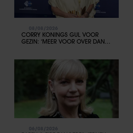
08/08/2026
CORRY KONINGS GUL VOOR
GEZIN: ‘MEER VOOR OVER DAN
VOOR MEZELF’
06/08/2026