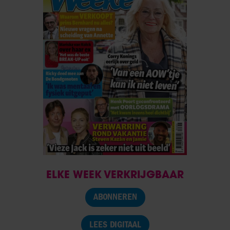
ELKE WEEK VERKRIJGBAAR
ABONNEREN
LEES DIGITAAL