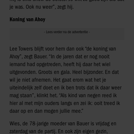
je was. Ook nu weer”, zegt hij.
Koning van Ahoy
Lee Towers blijft voor hem dan ook “de koning van
Ahoy”, zegt Bauer. “In de jaren dat er nog nooit
iemand had opgetreden, heeft hij daar het wiel
uitgevonden. Groots en gala. Heel bijzonder. En dat
wil je niet afnemen. Het gaat erom wat het je
uiteindelijk zelf doet en ik ben trots dat ik daar weer
mag staan”, klinkt het. “Als kind van negen reed ik
hier al met mijn ouders langs en zei ik: ooit treed ik
daar op en dan mogen jullie mee.”
Wies, de 78-jarige moeder van Bauer is vrijdag en
zaterdag van de partij. En ook zijn eigen gezin,