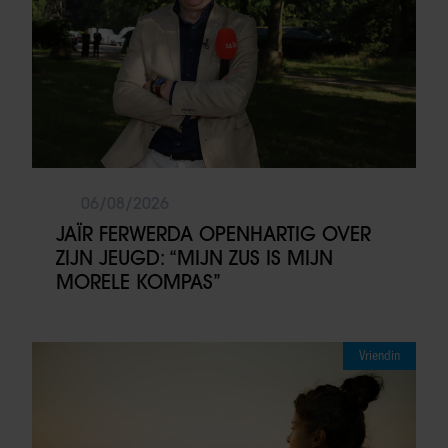
06/08/2026
JAÏR FERWERDA OPENHARTIG OVER
ZIJN JEUGD: “MIJN ZUS IS MIJN
MORELE KOMPAS”
Vriendin