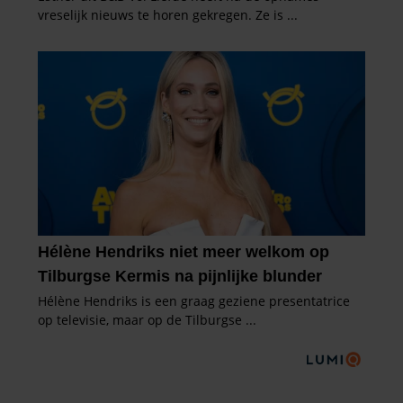
informatie over uw gebruik van onze site met onze
partners voor social media, adverteren en analyse. Deze
partners kunnen deze gegevens combineren met andere
informatie die u aan ze heeft verstrekt of die ze hebben
verzameld op basis van uw gebruik van hun services. U
gaat akkoord met onze cookies als u onze website blijft
gebruiken.