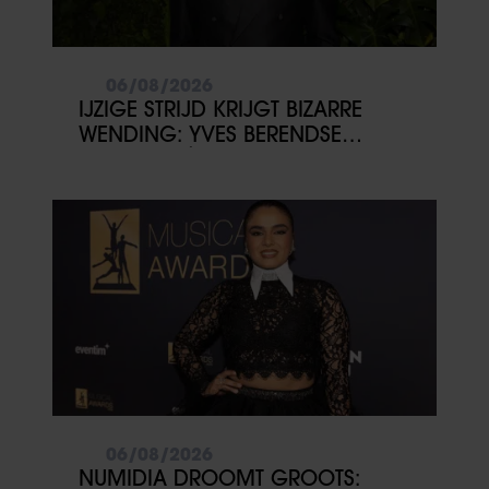
06/08/2026
IJZIGE STRIJD KRIJGT BIZARRE
WENDING: YVES BERENDSE
BELANDT TÓCH MET VALENTIJN
DRIESSEN IN HET VLIEGTUIG
06/08/2026
NUMIDIA DROOMT GROOTS: