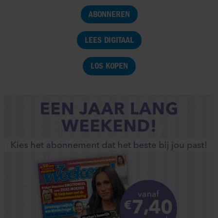
ABONNEREN
LEES DIGITAAL
LOS KOPEN