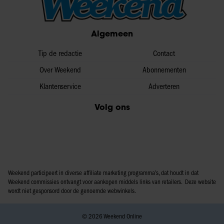
Algemeen
Tip de redactie
Contact
Over Weekend
Abonnementen
Klantenservice
Adverteren
Volg ons
Weekend participeert in diverse affiliate marketing programma’s, dat houdt in dat
Weekend commissies ontvangt voor aankopen middels links van retailers. Deze website
wordt niet gesponsord door de genoemde webwinkels.
© 2026 Weekend Online