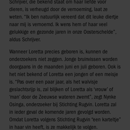
Schrijver, die bekend staat om haar liefde voor
dieren, is verheugd door de vernoeming, laat ze
weten. “Ik ben natuurlijk vereerd dat dit leuke diertje
naar mij is vernoemd. Ik wens hem of haar veel
gelukkige en gezonde jaren in onze Oosterschelde”,
aldus Schrijver.
Wanneer Loretta precies geboren is, kunnen de
onderzoekers niet zeggen. Jonge bruinvissen worden
doorgaans in de maanden juni en juli geboren. Ook is
het niet bekend of Loretta een jongen of een meisje
is. “Pas over een paar jaar, als het walvisje
geslachtsrijp is, zal blijken of Loretta als ‘vrouw’ of
‘man’ door de Zeeuwse wateren zwemt”, zegt Nynke
Osinga, onderzoeker bij Stichting Rugvin. Loretta zal
in ieder geval de komende jaren gevolgd worden.
Omdat Loretta volgens Stichting Rugvin “een karteltje”
in haar vin heeft, is ze makkelijk te volgen.