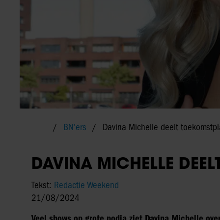
BN'ers
Davina Michelle deelt toekomstp
DAVINA MICHELLE DEE
Tekst:
Redactie Weekend
21/08/2024
Veel shows op grote podia ziet Davina Michelle over