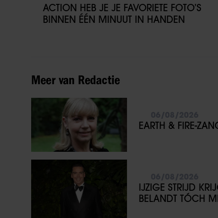
ACTION HEB JE JE FAVORIETE FOTO’S
BINNEN ÉÉN MINUUT IN HANDEN
Meer van Redactie
06/08/2026
EARTH & FIRE-ZA
06/08/2026
IJZIGE STRIJD KR
BELANDT TÓCH ME