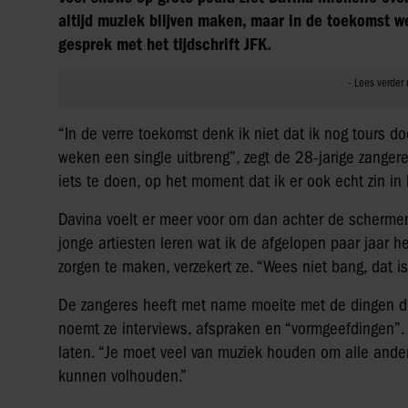
altijd muziek blijven maken, maar in de toekomst we
gesprek met het tijdschrift JFK.
“In de verre toekomst denk ik niet dat ik nog tours d
weken een single uitbreng”, zegt de 28-jarige zangere
iets te doen, op het moment dat ik er ook echt zin in 
Davina voelt er meer voor om dan achter de schermen 
jonge artiesten leren wat ik de afgelopen paar jaar h
zorgen te maken, verzekert ze. “Wees niet bang, dat is
De zangeres heeft met name moeite met de dingen di
noemt ze interviews, afspraken en “vormgeefdingen”.
laten. “Je moet veel van muziek houden om alle ander
kunnen volhouden.”