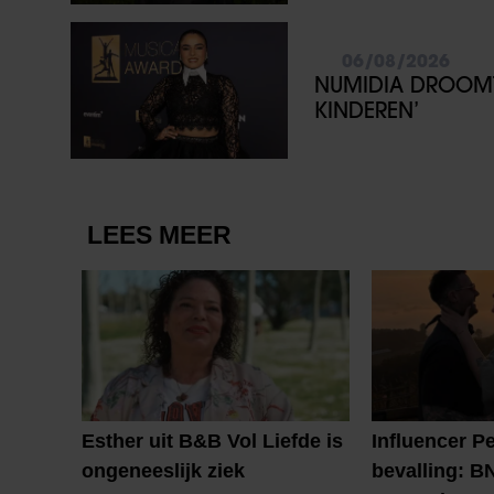
06/08/2026
NUMIDIA DROOMT 
KINDEREN’