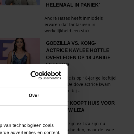
Over
p van technologieën zoals
erde advertenties en content,