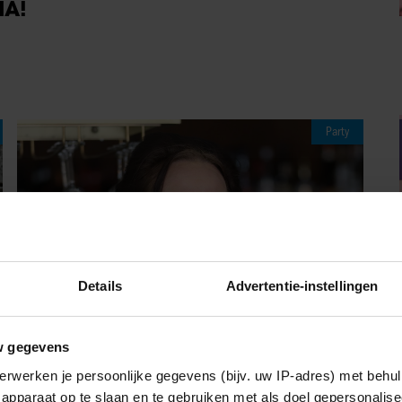
IA!
Party
Details
Advertentie-instellingen
w gegevens
erwerken je persoonlijke gegevens (bijv. uw IP-adres) met behul
07/08/2026
apparaat op te slaan en te gebruiken met als doel gepersonalise