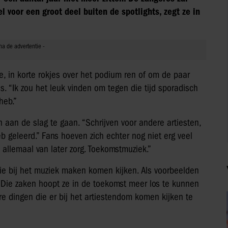
l voor een groot deel buiten de spotlights, zegt ze in
oe, in korte rokjes over het podium ren of om de paar
s. “Ik zou het leuk vinden om tegen die tijd sporadisch
heb.”
aan de slag te gaan. “Schrijven voor andere artiesten,
eb geleerd.” Fans hoeven zich echter nog niet erg veel
 allemaal van later zorg. Toekomstmuziek.”
e bij het muziek maken komen kijken. Als voorbeelden
 Die zaken hoopt ze in de toekomst meer los te kunnen
e dingen die er bij het artiestendom komen kijken te