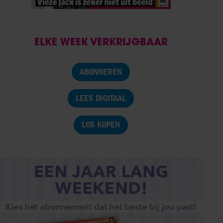
ELKE WEEK VERKRIJGBAAR
ABONNEREN
LEES DIGITAAL
LOS KOPEN