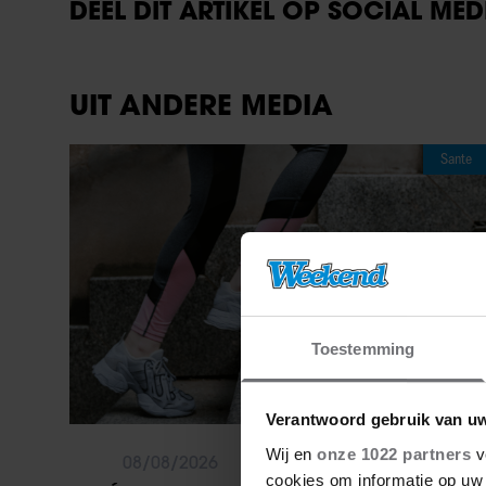
DEEL DIT ARTIKEL OP SOCIAL MED
UIT ANDERE MEDIA
Sante
Toestemming
Verantwoord gebruik van u
Wij en
onze 1022 partners
v
08/08/2026
cookies om informatie op uw 