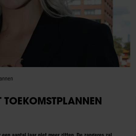
lannen
LT TOEKOMSTPLANNEN
 een aantal jaar niet meer zitten. De zangeres zal