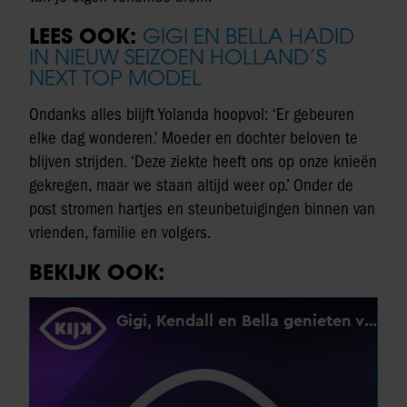
LEES OOK:
GIGI EN BELLA HADID
IN NIEUW SEIZOEN HOLLAND’S
NEXT TOP MODEL
Ondanks alles blijft Yolanda hoopvol: ‘Er gebeuren
elke dag wonderen.’ Moeder en dochter beloven te
blijven strijden. ‘Deze ziekte heeft ons op onze knieën
gekregen, maar we staan altijd weer op.’ Onder de
post stromen hartjes en steunbetuigingen binnen van
vrienden, familie en volgers.
BEKIJK OOK: