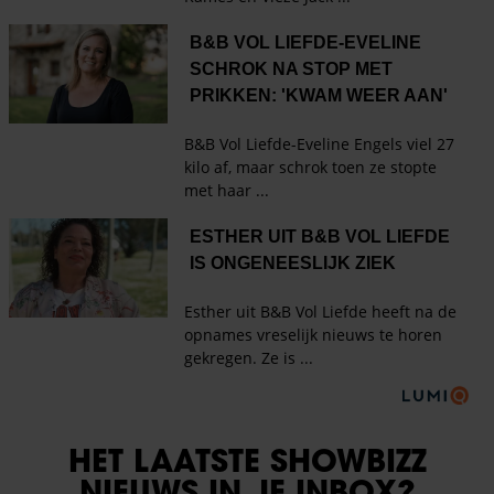
HET LAATSTE SHOWBIZZ
NIEUWS IN JE INBOX?