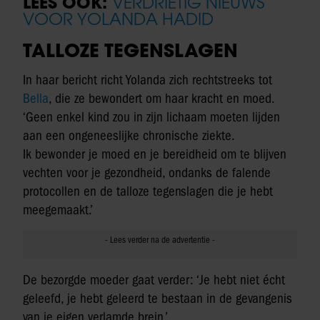
LEES OOK:
VERDRIETIG NIEUWS
VOOR YOLANDA HADID
TALLOZE TEGENSLAGEN
In haar bericht richt Yolanda zich rechtstreeks tot
Bella
, die ze bewondert om haar kracht en moed.
‘Geen enkel kind zou in zijn lichaam moeten lijden
aan een ongeneeslijke chronische ziekte.
Ik bewonder je moed en je bereidheid om te blijven
vechten voor je gezondheid, ondanks de falende
protocollen en de talloze tegenslagen die je hebt
meegemaakt.’
De bezorgde moeder gaat verder: ‘Je hebt niet écht
geleefd, je hebt geleerd te bestaan in de gevangenis
van je eigen verlamde brein.’