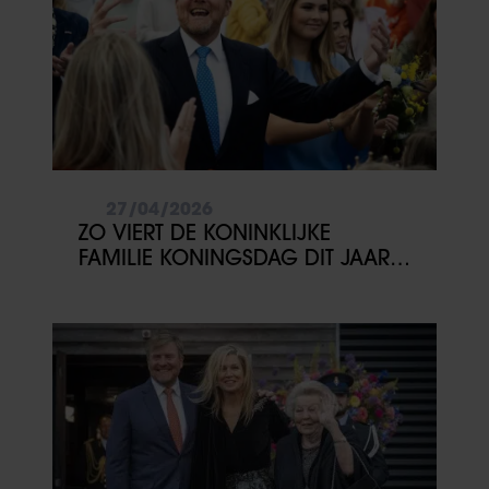
partners kunnen deze gegevens combineren met andere
informatie die u aan ze heeft verstrekt of die ze hebben
verzameld op basis van uw gebruik van hun services. U
gaat akkoord met onze cookies als u onze website blijft
gebruiken.
27/04/2026
ZO VIERT DE KONINKLIJKE
FAMILIE KONINGSDAG DIT JAAR
IN FRIESLAND