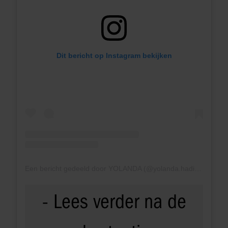
Dit bericht op Instagram bekijken
Een bericht gedeeld door YOLANDA (@yolanda.hadid)