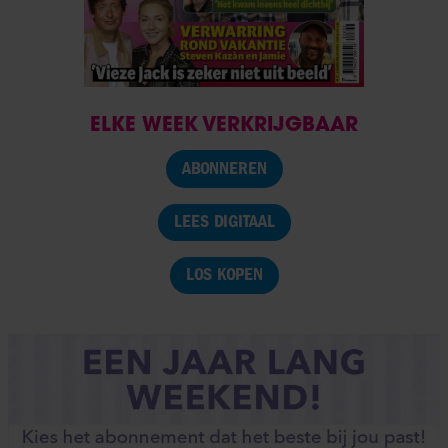
ELKE WEEK VERKRIJGBAAR
ABONNEREN
LEES DIGITAAL
LOS KOPEN