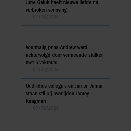
Jurre Geluk heeft nieuwe liefde na
verbroken verloving
07/08/2026
Voormalig prins Andrew werd
achtervolgd door vermeende stalker
met bivakmuts
07/08/2026
Oud-Idols collega’s en Jim en Jamai
staan stil bij overlijden Jerney
Kaagman
07/08/2026