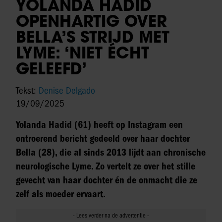
YOLANDA HADID
OPENHARTIG OVER
BELLA’S STRIJD MET
LYME: ‘NIET ÉCHT
GELEEFD’
Tekst:
Denise Delgado
19/09/2025
Yolanda Hadid (61) heeft op Instagram een
ontroerend bericht gedeeld over haar dochter
Bella (28), die al sinds 2013 lijdt aan chronische
neurologische Lyme. Zo vertelt ze over het stille
gevecht van haar dochter én de onmacht die ze
zelf als moeder ervaart.