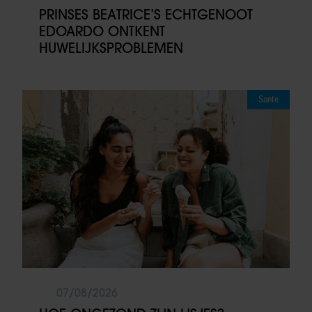
PRINSES BEATRICE’S ECHTGENOOT
EDOARDO ONTKENT
HUWELIJKSPROBLEMEN
Sante
07/08/2026