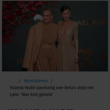
Wereldsterren
Yolanda Hadid openhartig over Bella’s strijd met
Lyme: ‘Niet écht geleefd’