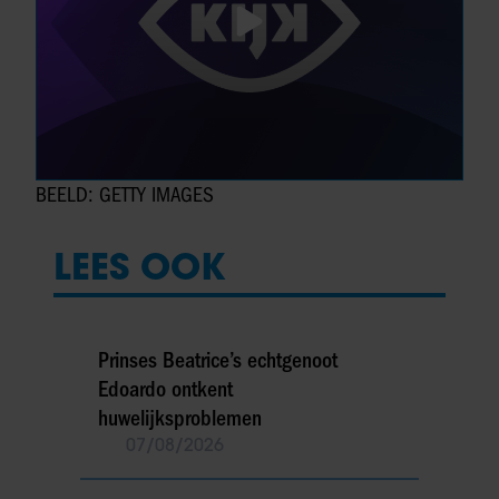
BEELD: GETTY IMAGES
LEES OOK
Prinses Beatrice’s echtgenoot
Edoardo ontkent
huwelijksproblemen
07/08/2026