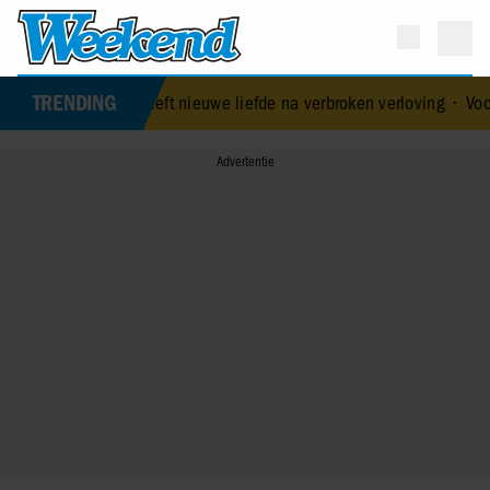
TRENDING
uk heeft nieuwe liefde na verbroken verloving
•
Voormalig prins And