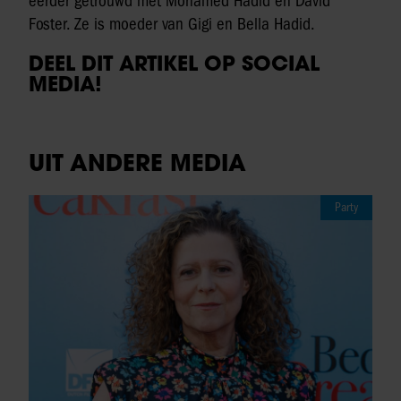
eerder getrouwd met Mohamed Hadid en David
Foster. Ze is moeder van Gigi en Bella Hadid.
DEEL DIT ARTIKEL OP SOCIAL
MEDIA!
UIT ANDERE MEDIA
Party