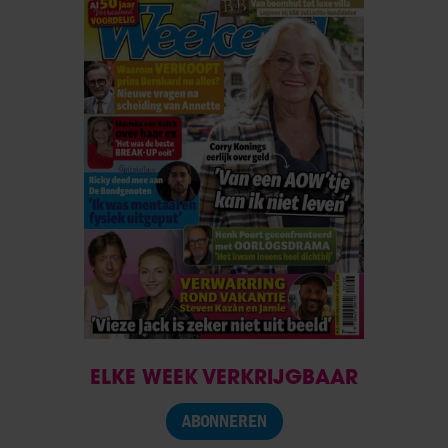
ELKE WEEK VERKRIJGBAAR
ABONNEREN