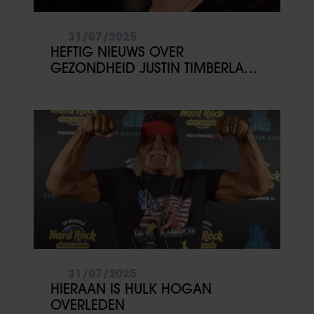
31/07/2025
HEFTIG NIEUWS OVER
GEZONDHEID JUSTIN TIMBERLAKE:
‘GESCHOKT’
31/07/2025
HIERAAN IS HULK HOGAN
OVERLEDEN