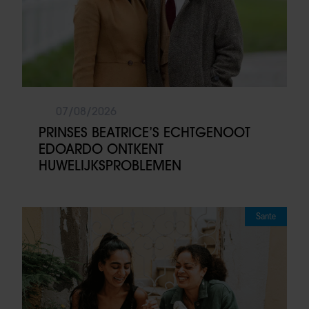
07/08/2026
PRINSES BEATRICE’S ECHTGENOOT
EDOARDO ONTKENT
HUWELIJKSPROBLEMEN
Sante