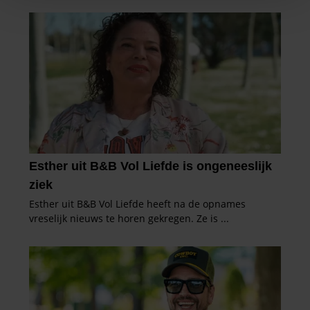
personaliseren, om functies voor social media te bieden
en om ons websiteverkeer te analyseren. Ook delen we
informatie over uw gebruik van onze site met onze
partners voor social media, adverteren en analyse. Deze
partners kunnen deze gegevens combineren met andere
informatie die u aan ze heeft verstrekt of die ze hebben
verzameld op basis van uw gebruik van hun services. U
gaat akkoord met onze cookies als u onze website blijft
gebruiken.