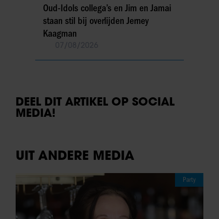
Oud-Idols collega’s en Jim en Jamai
staan stil bij overlijden Jerney
Kaagman
07/08/2026
DEEL DIT ARTIKEL OP SOCIAL
MEDIA!
UIT ANDERE MEDIA
Party