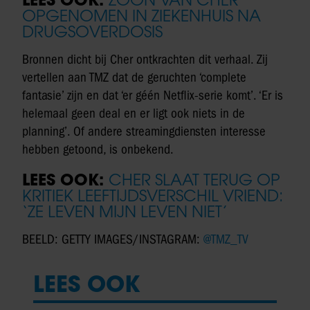
OPGENOMEN IN ZIEKENHUIS NA
DRUGSOVERDOSIS
Bronnen dicht bij Cher ontkrachten dit verhaal. Zij
vertellen aan TMZ dat de geruchten ‘complete
fantasie’ zijn en dat ‘er géén Netflix-serie komt’. ‘Er is
helemaal geen deal en er ligt ook niets in de
planning’. Of andere streamingdiensten interesse
hebben getoond, is onbekend.
LEES OOK:
CHER SLAAT TERUG OP
KRITIEK LEEFTIJDSVERSCHIL VRIEND:
‘ZE LEVEN MIJN LEVEN NIET’
BEELD: GETTY IMAGES/INSTAGRAM:
@TMZ_TV
LEES OOK