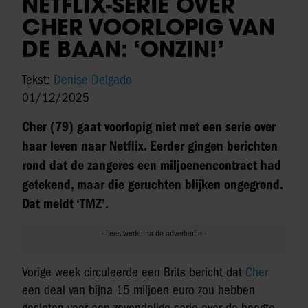
NETFLIX-SERIE OVER
CHER VOORLOPIG VAN
DE BAAN: ‘ONZIN!’
Tekst:
Denise Delgado
01/12/2025
Cher (79) gaat voorlopig niet met een serie over
haar leven naar Netflix. Eerder gingen berichten
rond dat de zangeres een miljoenencontract had
getekend, maar die geruchten blijken ongegrond.
Dat meldt ‘TMZ’.
Vorige week circuleerde een Brits bericht dat
Cher
een deal van bijna 15 miljoen euro zou hebben
gesloten voor een zevendelige serie over de hoogte-