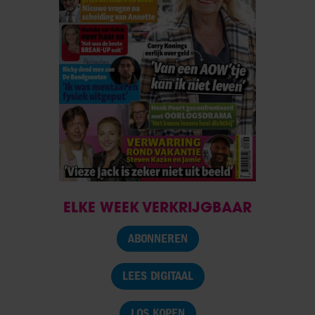
ELKE WEEK VERKRIJGBAAR
ABONNEREN
LEES DIGITAAL
LOS KOPEN