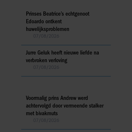
Prinses Beatrice’s echtgenoot
Edoardo ontkent
huwelijksproblemen
07/08/2026
Jurre Geluk heeft nieuwe liefde na
verbroken verloving
07/08/2026
Voormalig prins Andrew werd
achtervolgd door vermeende stalker
met bivakmuts
07/08/2026