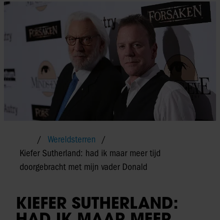
Wereldsterren
Kiefer Sutherland: had ik maar meer tijd
doorgebracht met mijn vader Donald
KIEFER SUTHERLAND:
HAD IK MAAR MEER