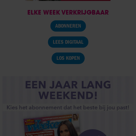
ELKE WEEK VERKRIJGBAAR
ABONNEREN
LEES DIGITAAL
LOS KOPEN