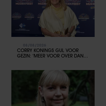
08/08/2026
CORRY KONINGS GUL VOOR
GEZIN: ‘MEER VOOR OVER DAN
VOOR MEZELF’