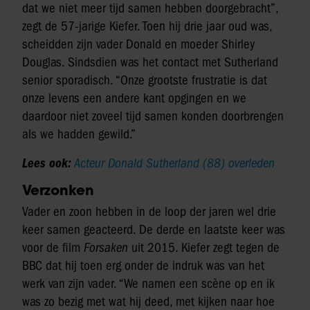
dat we niet meer tijd samen hebben doorgebracht”,
zegt de 57-jarige Kiefer. Toen hij drie jaar oud was,
scheidden zijn vader Donald en moeder Shirley
Douglas. Sindsdien was het contact met Sutherland
senior sporadisch. “Onze grootste frustratie is dat
onze levens een andere kant opgingen en we
daardoor niet zoveel tijd samen konden doorbrengen
als we hadden gewild.”
Lees ook:
Acteur Donald Sutherland (88) overleden
Verzonken
Vader en zoon hebben in de loop der jaren wel drie
keer samen geacteerd. De derde en laatste keer was
voor de film
Forsaken
uit 2015. Kiefer zegt tegen de
BBC dat hij toen erg onder de indruk was van het
werk van zijn vader. “We namen een scène op en ik
was zo bezig met wat hij deed, met kijken naar hoe