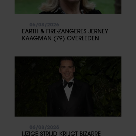
06/08/2026
EARTH & FIRE-ZANGERES JERNEY
KAAGMAN (79) OVERLEDEN
06/08/2026
IJZIGE STRIJD KRIJGT BIZARRE