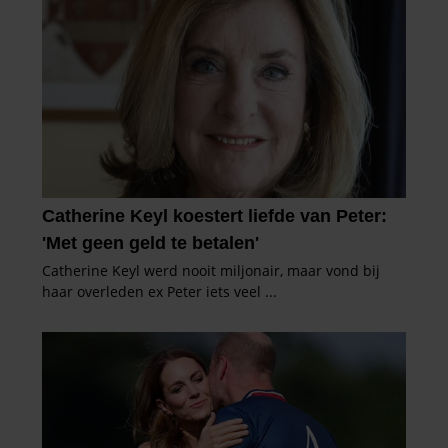
partners kunnen deze gegevens combineren met andere
informatie die u aan ze heeft verstrekt of die ze hebben
verzameld op basis van uw gebruik van hun services. U
gaat akkoord met onze cookies als u onze website blijft
gebruiken.