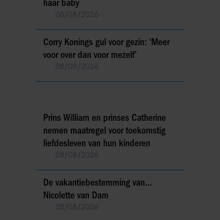
haar baby
08/08/2026
Corry Konings gul voor gezin: ‘Meer
voor over dan voor mezelf’
08/08/2026
Prins William en prinses Catherine
nemen maatregel voor toekomstig
liefdesleven van hun kinderen
08/08/2026
De vakantiebestemming van…
Nicolette van Dam
08/08/2026