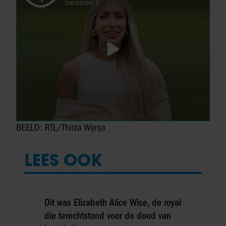
BEELD: RTL/Thirza Wijnja
LEES OOK
Dit was Elizabeth Alice Wise, de royal
die terechtstond voor de dood van