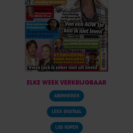
ELKE WEEK VERKRIJGBAAR
ABONNEREN
LEES DIGITAAL
LOS KOPEN