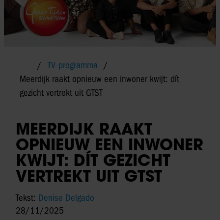
TV-programma
Meerdijk raakt opnieuw een inwoner kwijt: dít
gezicht vertrekt uit GTST
MEERDIJK RAAKT
OPNIEUW EEN INWONER
KWIJT: DÍT GEZICHT
VERTREKT UIT GTST
Tekst:
Denise Delgado
28/11/2025