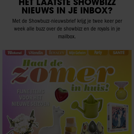
HET LAATSTE SHOWBIZZ
NIEUWS IN JE INBOX?
Met de Showbuzz-nieuwsbrief krijg je twee keer per
week alle buzz over de showbizz en de royals in je
mailbox.