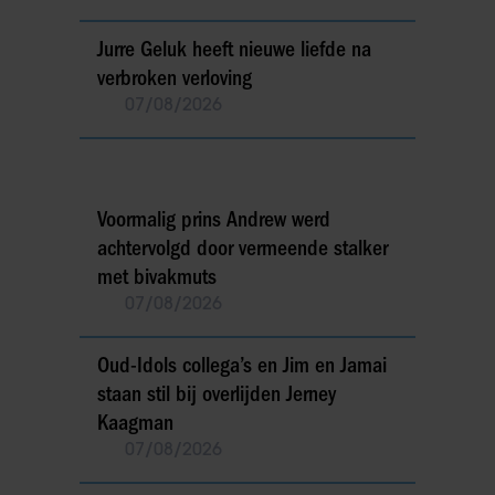
Jurre Geluk heeft nieuwe liefde na
verbroken verloving
07/08/2026
Voormalig prins Andrew werd
achtervolgd door vermeende stalker
met bivakmuts
07/08/2026
Oud-Idols collega’s en Jim en Jamai
staan stil bij overlijden Jerney
Kaagman
07/08/2026