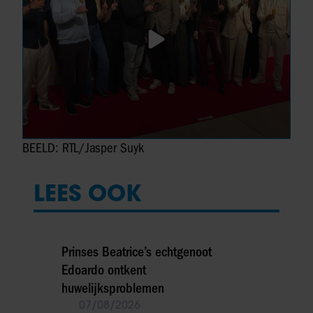
BEELD: RTL/Jasper Suyk
LEES OOK
Prinses Beatrice’s echtgenoot
Edoardo ontkent
huwelijksproblemen
07/08/2026