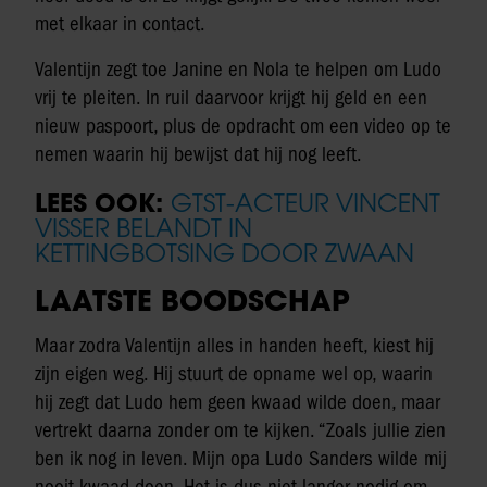
met elkaar in contact.
Valentijn zegt toe Janine en Nola te helpen om Ludo
vrij te pleiten. In ruil daarvoor krijgt hij geld en een
nieuw paspoort, plus de opdracht om een video op te
nemen waarin hij bewijst dat hij nog leeft.
LEES OOK:
GTST-ACTEUR VINCENT
VISSER BELANDT IN
KETTINGBOTSING DOOR ZWAAN
LAATSTE BOODSCHAP
Maar zodra Valentijn alles in handen heeft, kiest hij
zijn eigen weg. Hij stuurt de opname wel op, waarin
hij zegt dat Ludo hem geen kwaad wilde doen, maar
vertrekt daarna zonder om te kijken. “Zoals jullie zien
ben ik nog in leven. Mijn opa Ludo Sanders wilde mij
nooit kwaad doen. Het is dus niet langer nodig om