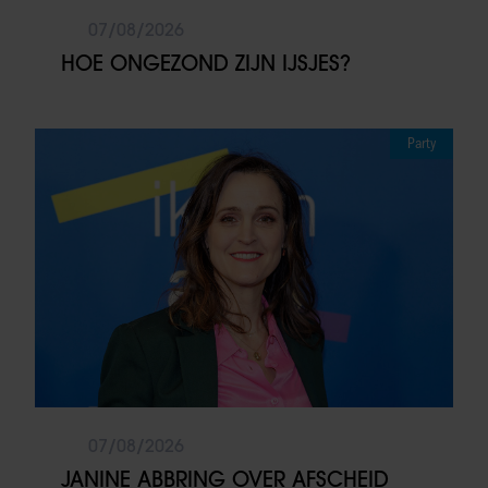
07/08/2026
HOE ONGEZOND ZIJN IJSJES?
Party
07/08/2026
JANINE ABBRING OVER AFSCHEID