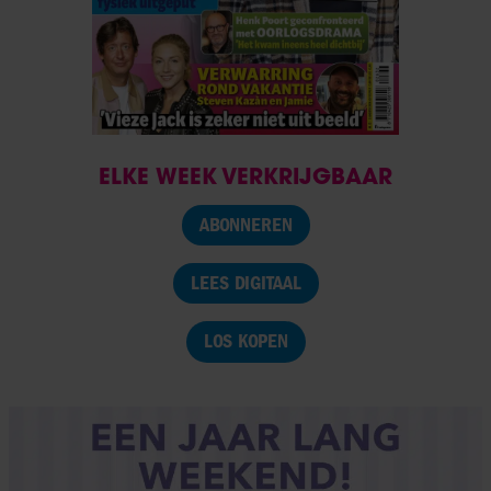
ELKE WEEK VERKRIJGBAAR
ABONNEREN
LEES DIGITAAL
LOS KOPEN