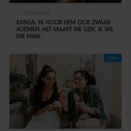
07/08/2026
SASKIA: ‘IK HOOR HEM OOK ZWAAR
ADEMEN. HET MAAKT ME GEK. IK WIL
DIE MAN.’
Sante