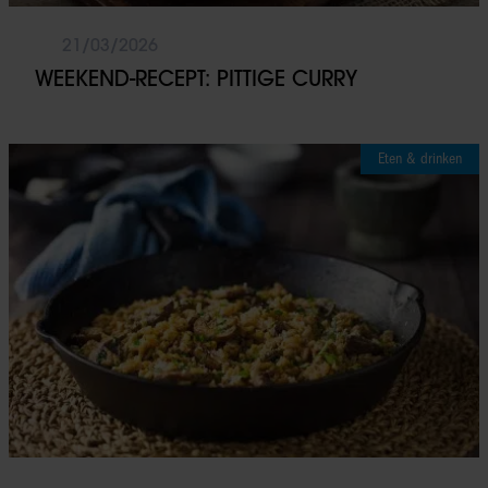
21/03/2026
WEEKEND-RECEPT: PITTIGE CURRY
Eten & drinken