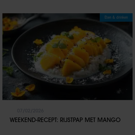
verzameld op basis van uw gebruik van hun services. U
gaat akkoord met onze cookies als u onze website blijft
Eten & drinken
gebruiken.
07/02/2026
WEEKEND-RECEPT: RIJSTPAP MET MANGO