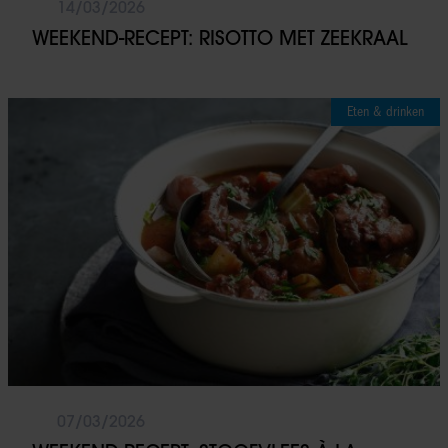
14/03/2026
WEEKEND-RECEPT: RISOTTO MET ZEEKRAAL
Eten & drinken
07/03/2026