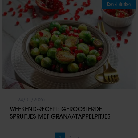
Eten & drinken
24/01/2026
WEEKEND-RECEPT: GEROOSTERDE
SPRUITJES MET GRANAATAPPELPITJES
1
2
»