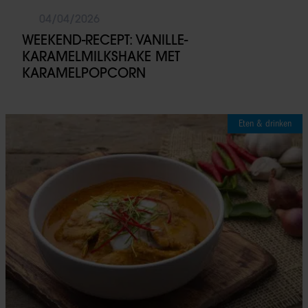
04/04/2026
WEEKEND-RECEPT: VANILLE-
KARAMELMILKSHAKE MET
KARAMELPOPCORN
Eten & drinken