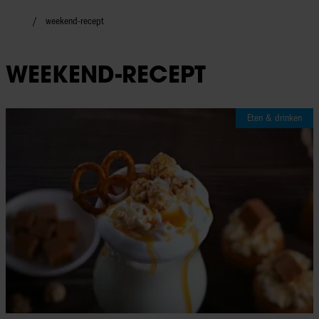
weekend-recept
WEEKEND-RECEPT
Eten & drinken