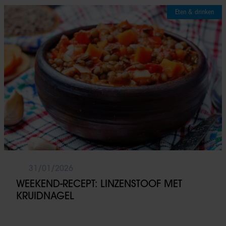
Eten & drinken
31/01/2026
WEEKEND-RECEPT: LINZENSTOOF MET
KRUIDNAGEL