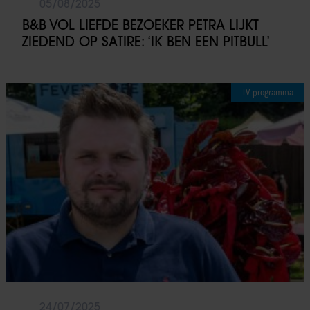
05/08/2025
B&B VOL LIEFDE BEZOEKER PETRA LIJKT
ZIEDEND OP SATIRE: ‘IK BEN EEN PITBULL’
TV-programma
24/07/2025