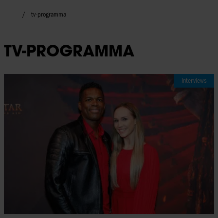
tv-programma
TV-PROGRAMMA
Interviews