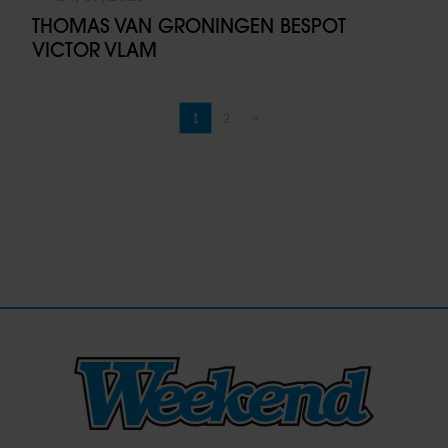
THOMAS VAN GRONINGEN BESPOT
VICTOR VLAM
1
2
»
Pagina
Pagina
Volgende pagina