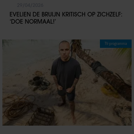
29/04/2026
EVELIEN DE BRUIJN KRITISCH OP ZICHZELF:
‘DOE NORMAAL!’
TV-programma