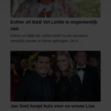
personaliseren, om functies voor social media te bieden
en om ons websiteverkeer te analyseren. Ook delen we
informatie over uw gebruik van onze site met onze
partners voor social media, adverteren en analyse. Deze
partners kunnen deze gegevens combineren met andere
informatie die u aan ze heeft verstrekt of die ze hebben
verzameld op basis van uw gebruik van hun services. U
gaat akkoord met onze cookies als u onze website blijft
gebruiken.