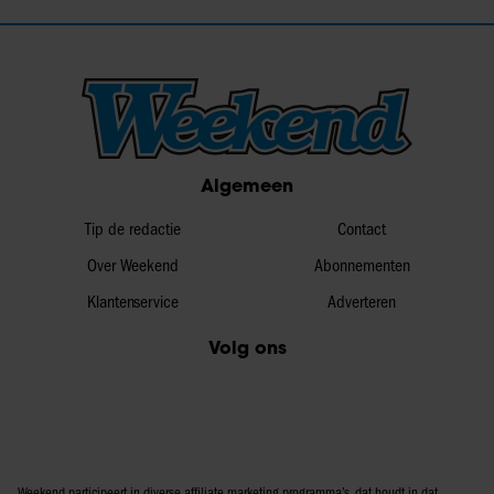
Algemeen
Tip de redactie
Contact
Over Weekend
Abonnementen
Klantenservice
Adverteren
Volg ons
Weekend participeert in diverse affiliate marketing programma’s, dat houdt in dat