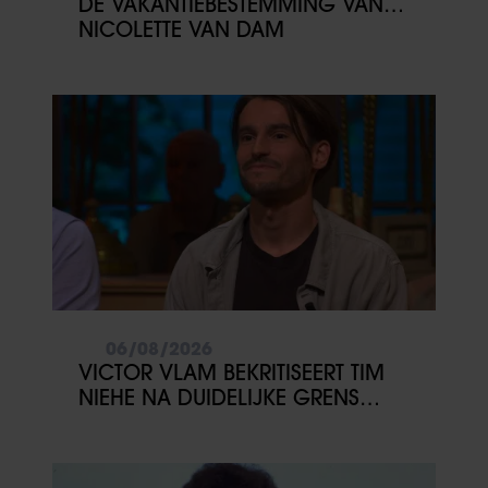
DE VAKANTIEBESTEMMING VAN…
NICOLETTE VAN DAM
06/08/2026
VICTOR VLAM BEKRITISEERT TIM
NIEHE NA DUIDELIJKE GRENS
OVER VADER IVO: ‘EEN BEETJE
ONSYMPATHIEK’