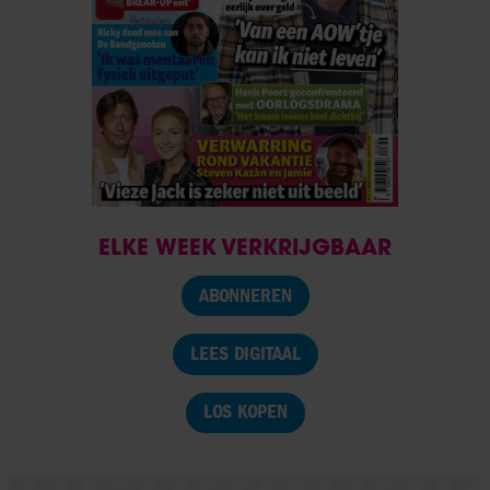
ELKE WEEK VERKRIJGBAAR
ABONNEREN
LEES DIGITAAL
LOS KOPEN