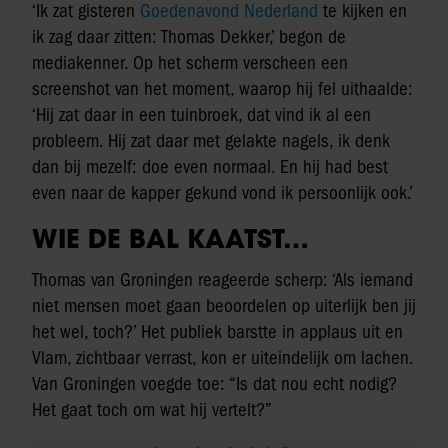
‘Ik zat gisteren
Goedenavond Nederland
te kijken en
ik zag daar zitten: Thomas Dekker,’ begon de
mediakenner. Op het scherm verscheen een
screenshot van het moment, waarop hij fel uithaalde:
‘Hij zat daar in een tuinbroek, dat vind ik al een
probleem. Hij zat daar met gelakte nagels, ik denk
dan bij mezelf: doe even normaal. En hij had best
even naar de kapper gekund vond ik persoonlijk ook.’
WIE DE BAL KAATST…
Thomas van Groningen reageerde scherp: ‘Als iemand
niet mensen moet gaan beoordelen op uiterlijk ben jij
het wel, toch?’ Het publiek barstte in applaus uit en
Vlam, zichtbaar verrast, kon er uiteindelijk om lachen.
Van Groningen voegde toe: “Is dat nou echt nodig?
Het gaat toch om wat hij vertelt?”