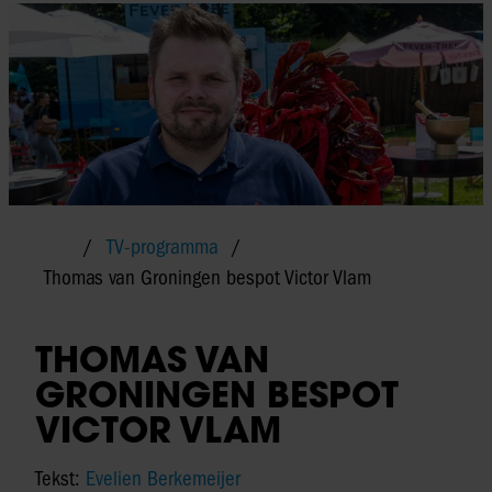
TV-programma
Thomas van Groningen bespot Victor Vlam
THOMAS VAN
GRONINGEN BESPOT
VICTOR VLAM
Tekst:
Evelien Berkemeijer