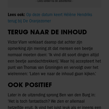
Lees ook:
Op deze datum keert Hélène Hendriks
terug bij De Oranjezomer
TERUG NAAR DE INHOUD
Victor Vlam verklaart daarop dat achter zijn
opmerking zijn mening zit dat mensen een beetje
normaal moeten doen: ‘Ik vind dit soort dingen altijd
een beetje aandachttrekkerij.’ Maar hij accepteert het
punt van Thomas van Groningen en vervolgt over het
wielrennen: ‘Laten we naar de inhoud gaan kijken.’
OOK POSITIEF
Later in de uitzending sprong Ben van den Burg in:
‘Het is toch fantastisch? We zien er allemaal
hetzelfde eruit. Ik vind het juist leuk als er ineens een